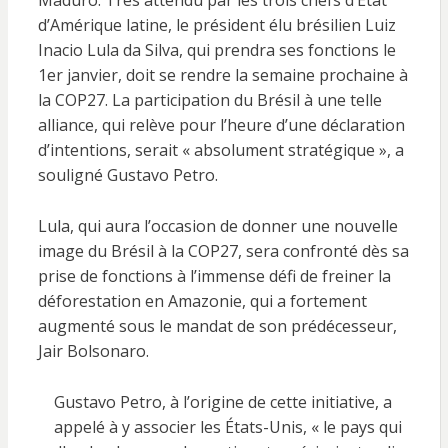
Maduro. Très attendu par les trois chefs d’Etat
d’Amérique latine, le président élu brésilien Luiz
Inacio Lula da Silva, qui prendra ses fonctions le
1er janvier, doit se rendre la semaine prochaine à
la COP27. La participation du Brésil à une telle
alliance, qui relève pour l’heure d’une déclaration
d’intentions, serait « absolument stratégique », a
souligné Gustavo Petro.
Lula, qui aura l’occasion de donner une nouvelle
image du Brésil à la COP27, sera confronté dès sa
prise de fonctions à l’immense défi de freiner la
déforestation en Amazonie, qui a fortement
augmenté sous le mandat de son prédécesseur,
Jair Bolsonaro.
Gustavo Petro, à l’origine de cette initiative, a
appelé à y associer les États-Unis, « le pays qui