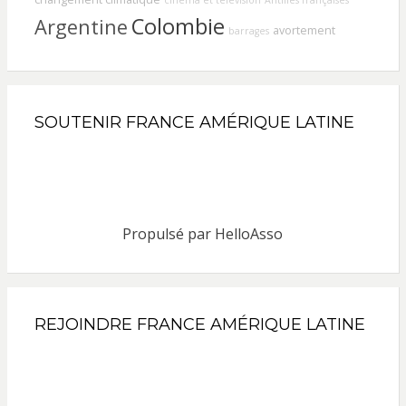
cinéma et télévision
Antilles françaises
Colombie
Argentine
avortement
barrages
SOUTENIR FRANCE AMÉRIQUE LATINE
Propulsé par
HelloAsso
REJOINDRE FRANCE AMÉRIQUE LATINE