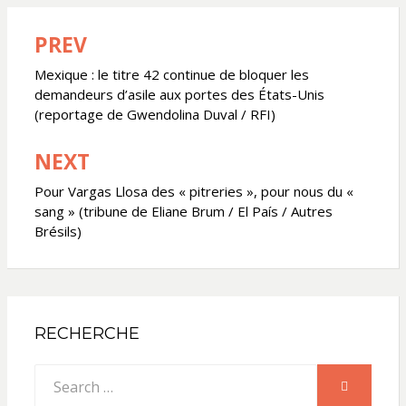
PREV
Navigation
de
Mexique : le titre 42 continue de bloquer les
demandeurs d’asile aux portes des États-Unis
l’article
(reportage de Gwendolina Duval / RFI)
NEXT
Pour Vargas Llosa des « pitreries », pour nous du «
sang » (tribune de Eliane Brum / El País / Autres
Brésils)
RECHERCHE
Search
SEARCH
for: