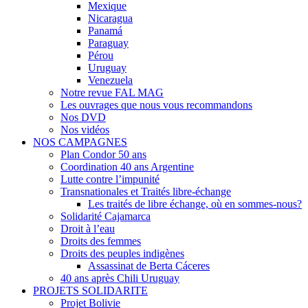
Mexique
Nicaragua
Panamá
Paraguay
Pérou
Uruguay
Venezuela
Notre revue FAL MAG
Les ouvrages que nous vous recommandons
Nos DVD
Nos vidéos
NOS CAMPAGNES
Plan Condor 50 ans
Coordination 40 ans Argentine
Lutte contre l’impunité
Transnationales et Traités libre-échange
Les traités de libre échange, où en sommes-nous?
Solidarité Cajamarca
Droit à l’eau
Droits des femmes
Droits des peuples indigènes
Assassinat de Berta Cáceres
40 ans après Chili Uruguay
PROJETS SOLIDARITE
Projet Bolivie