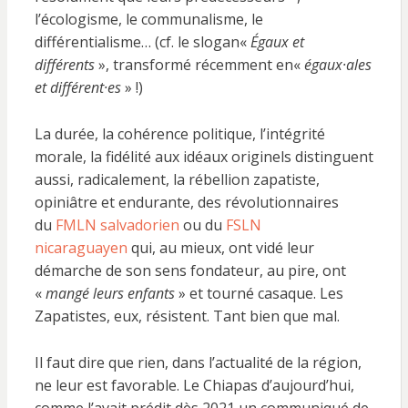
l’écologisme, le communalisme, le
différentialisme… (cf. le slogan«
Égaux et
différents
», transformé récemment en«
égaux·ales
et différent·es
» !)
La durée, la cohérence politique, l’intégrité
morale, la fidélité aux idéaux originels distinguent
aussi, radicalement, la rébellion zapatiste,
opiniâtre et endurante, des révolutionnaires
du
FMLN salvadorien
ou du
FSLN
nicaraguayen
qui, au mieux, ont vidé leur
démarche de son sens fondateur, au pire, ont
«
mangé leurs enfants
» et tourné casaque. Les
Zapatistes, eux, résistent. Tant bien que mal.
Il faut dire que rien, dans l’actualité de la région,
ne leur est favorable. Le Chiapas d’aujourd’hui,