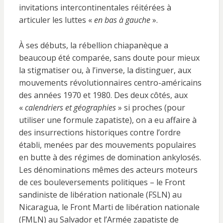
invitations intercontinentales réitérées à
articuler les luttes «
en bas à gauche
».
À ses débuts, la rébellion chiapanèque a
beaucoup été comparée, sans doute pour mieux
la stigmatiser ou, à l’inverse, la distinguer, aux
mouvements révolutionnaires centro-américains
des années 1970 et 1980. Des deux côtés, aux
«
calendriers et géographies
» si proches (pour
utiliser une formule zapatiste), on a eu affaire à
des insurrections historiques contre l’ordre
établi, menées par des mouvements populaires
en butte à des régimes de domination ankylosés.
Les dénominations mêmes des acteurs moteurs
de ces bouleversements politiques – le Front
sandiniste de libération nationale (FSLN) au
Nicaragua, le Front Marti de libération nationale
(FMLN) au Salvador et l’Armée zapatiste de