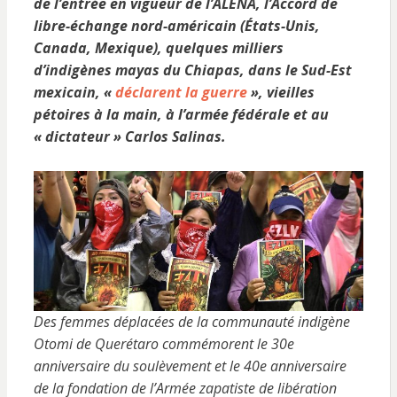
de l’entrée en vigueur de l’ALENA, l’Accord de
libre-échange nord-américain (États-Unis,
Canada, Mexique), quelques milliers
d’indigènes mayas du Chiapas, dans le Sud-Est
mexicain, «
déclarent la guerre
», vieilles
pétoires à la main, à l’armée fédérale et au
« dictateur » Carlos Salinas.
Des femmes déplacées de la communauté indigène
Otomi de Querétaro commémorent le 30e
anniversaire du soulèvement et le 40e anniversaire
de la fondation de l’Armée zapatiste de libération