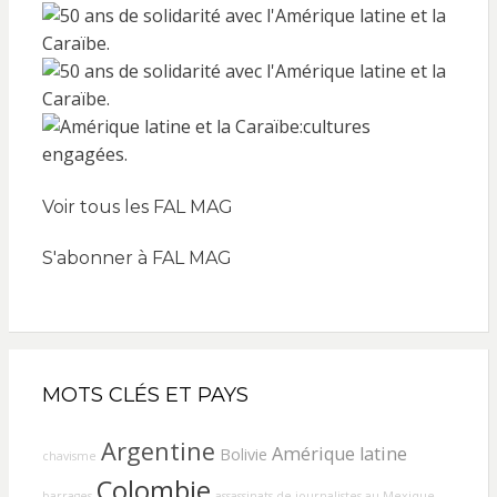
Voir tous les FAL MAG
S'abonner à FAL MAG
MOTS CLÉS ET PAYS
Argentine
Amérique latine
Bolivie
chavisme
Colombie
barrages
assassinats de journalistes au Mexique