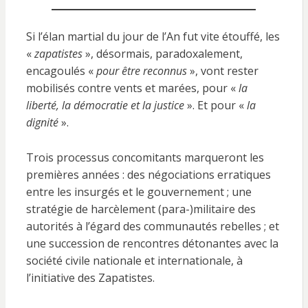
Si l’élan martial du jour de l’An fut vite étouffé, les
«
zapatistes
», désormais, paradoxalement,
encagoulés «
pour être reconnus
», vont rester
mobilisés contre vents et marées, pour «
la
liberté, la démocratie et la justice
». Et pour «
la
dignité
».
Trois processus concomitants marqueront les
premières années : des négociations erratiques
entre les insurgés et le gouvernement ; une
stratégie de harcèlement (para-)militaire des
autorités à l’égard des communautés rebelles ; et
une succession de rencontres détonantes avec la
société civile nationale et internationale, à
l’initiative des Zapatistes.