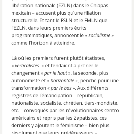
libération nationale (EZLN) dans le Chiapas
mexicain – accusent plus qu’une filiation
structurelle. Et tant le FSLN et le FMLN que
l’EZLN, dans leurs premiers écrits
programmatiques, annoncent le «
socialisme
»
comme l’horizon à atteindre.
Là où les premiers furent plutôt étatistes,
«
verticalistes
» et tendaient à prôner le
changement «
par le haut
», la seconde, plus
autonomiste et «
horizontale
», penche pour une
transformation «
par le bas
». Aux différents
registres de l’émancipation – républicain,
nationaliste, socialiste, chrétien, tiers-mondiste,
etc. – convoqués par les révolutionnaires centro-
américains et repris par les Zapatistes, ces
derniers y ajoutent le féminisme – bien plus
résolument que leurs prédécesseurs –,