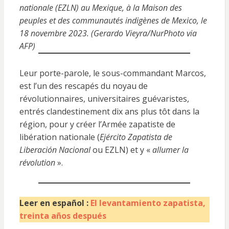
nationale (EZLN) au Mexique, à la Maison des
peuples et des communautés indigènes de Mexico, le
18 novembre 2023. (Gerardo Vieyra/NurPhoto via
AFP)
Leur porte-parole, le sous-commandant Marcos,
est l’un des rescapés du noyau de
révolutionnaires, universitaires guévaristes,
entrés clandestinement dix ans plus tôt dans la
région, pour y créer l’Armée zapatiste de
libération nationale (
Ejército Zapatista de
Liberación Nacional
ou EZLN) et y «
allumer la
révolution
».
Leer en español :
El levantamiento zapatista,
treinta años después