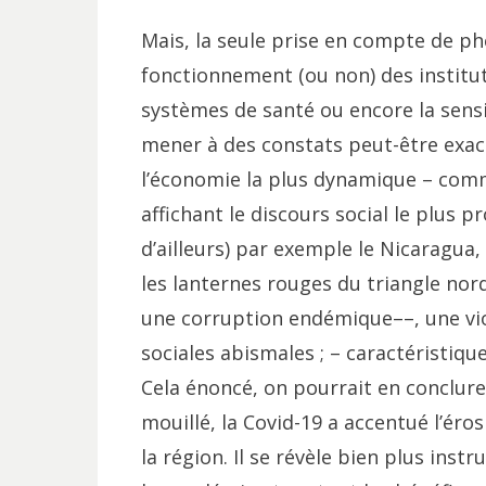
Mais, la seule prise en compte de 
fonctionnement (ou non) des institutio
systèmes de santé ou encore la sens
mener à des constats peut-être exac
l’économie la plus dynamique – comm
affichant le discours social le plus p
d’ailleurs) par exemple le Nicaragua,
les lanternes rouges du triangle nor
une corruption endémique––, une vio
sociales abismales ; – caractéristiqu
Cela énoncé, on pourrait en conclur
mouillé, la Covid-19 a accentué l’ér
la région. Il se révèle bien plus inst