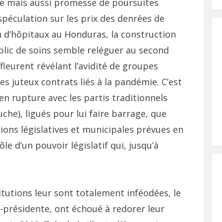
ine mais aussi promesse de poursuites
spéculation sur les prix des denrées de
on d’hôpitaux au Honduras, la construction
blic de soins semble reléguer au second
ffleurent révélant l’avidité de groupes
 juteux contrats liés à la pandémie. C’est
 en rupture avec les partis traditionnels
he), ligués pour lui faire barrage, que
ons législatives et municipales prévues en
ôle d’un pouvoir législatif qui, jusqu’à
titutions leur sont totalement inféodées, le
e-présidente
,
ont échoué à redorer leur