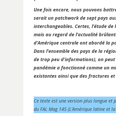
Une fois encore, nous pouvons battr
serait un patchwork de sept pays au
interchangeables. Certes, l’étude de 
mais au regard de l’actualité brûlant
d’Amérique centrale ont abordé la pa
Dans l’ensemble des pays de la région
de trop peu d’informations), on peut 
pandémie a fonctionné comme un miro
existantes ainsi que des fractures et 
Ce texte est une version plus longue et p
du FAL Mag 145 (L’Amérique latine et la