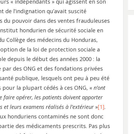
urs « indépendants » qui agissent en son
 de l’indignation qu’avait suscité
es du pouvoir dans des ventes frauduleuses
nstitut hondurien de sécurité sociale en
du Collège des médecins du Honduras,
ption de la loi de protection sociale a
e depuis le début des années 2000 : la
é par des ONG et des fondations privées
anté publique, lesquels ont peu à peu été
 pour la plupart cédés à ces ONG, «
n’ont
e faire opérer, les patients doivent apporter
 et leurs examens réalisés à l’extérieur
»
[1]
.
reux honduriens contaminés ne sont donc
partie des médicaments prescrits. Pas plus