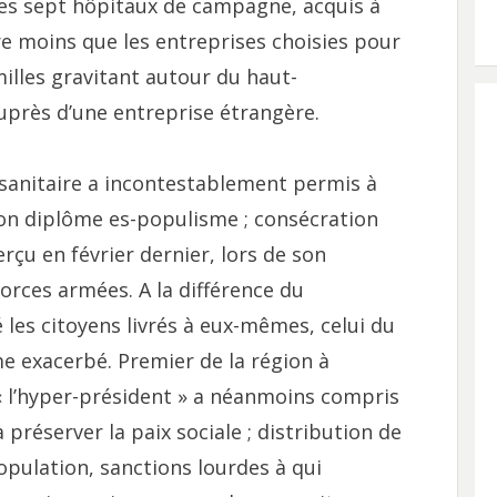
des sept hôpitaux de campagne, acquis à
ore moins que les entreprises choisies pour
milles gravitant autour du haut-
uprès d’une entreprise étrangère.
se sanitaire a incontestablement permis à
son diplôme es-populisme ; consécration
erçu en février dernier, lors de son
orces armées. A la différence du
les citoyens livrés à eux-mêmes, celui du
me exacerbé. Premier de la région à
 l’hyper-président » a néanmoins compris
 à préserver la paix sociale ; distribution de
population, sanctions lourdes à qui