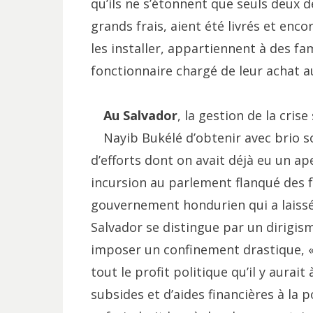
qu’ils ne s’étonnent que seuls deux 
grands frais, aient été livrés et enc
les installer, appartiennent à des fa
fonctionnaire chargé de leur achat a
Au Salvador
, la gestion de la cri
Nayib Bukélé d’obtenir avec brio 
d’efforts dont on avait déjà eu un ap
incursion au parlement flanqué des f
gouvernement hondurien qui a laissé 
Salvador se distingue par un dirigis
imposer un confinement drastique, «
tout le profit politique qu’il y aurait
subsides et d’aides financières à la 