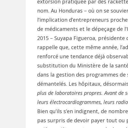
extorsion pratiquée par des rackette
nom. Au Honduras – où on se souvient
l’implication d’entrepreneurs proch
de médicaments et le dépeçage de l’I
2015 – Suyapa Figueroa, présidente 
rappelle que, cette même année, l’ado
renforcé une tendance déjà observabl
substitution du Ministère de la sant
dans la gestion des programmes de s
démantelés. Les hôpitaux, désormais
plus de laboratoires propres. Avant de s
leurs électrocardiogrammes, leurs radios
Bien qu’ils s’en indignent, de nomb
pas surpris de devoir payer tout ou 