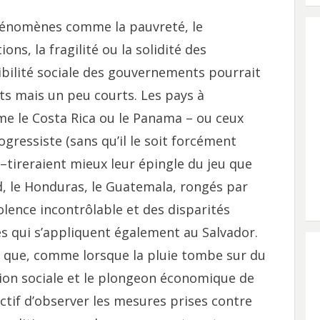
phénomènes comme la pauvreté, le
ns, la fragilité ou la solidité des
ibilité sociale des gouvernements pourrait
ts mais un peu courts. Les pays à
e le Costa Rica ou le Panama – ou ceux
rogressiste (sans qu’il le soit forcément
 –tireraient mieux leur épingle du jeu que
d, le Honduras, le Guatemala, rongés par
lence incontrôlable et des disparités
es qui s’appliquent également au Salvador.
e que, comme lorsque la pluie tombe sur du
osion sociale et le plongeon économique de
ructif d’observer les mesures prises contre