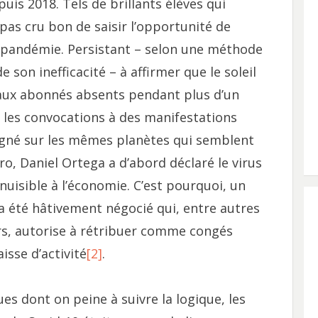
is 2018. Tels de brillants élèves qui
 pas cru bon de saisir l’opportunité de
 pandémie. Persistant – selon une méthode
e son inefficacité – à affirmer que le soleil
t aux abonnés absents pendant plus d’un
les convocations à des manifestations
 Aligné sur les mêmes planètes qui semblent
o, Daniel Ortega a d’abord déclaré le virus
nuisible à l’économie. C’est pourquoi, un
a été hâtivement négocié qui, entre autres
rs, autorise à rétribuer comme congés
isse d’activité
[2]
.
es dont on peine à suivre la logique, les