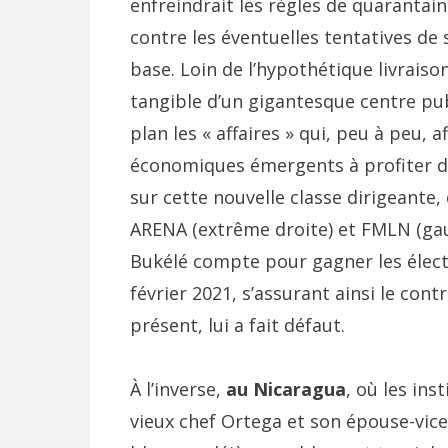
enfreindrait les règles de quaranta
contre les éventuelles tentatives de 
base. Loin de l’hypothétique livrais
tangible d’un gigantesque centre pu
plan les « affaires » qui, peu à peu, a
économiques émergents à profiter des
sur cette nouvelle classe dirigeante,
ARENA (extrême droite) et FMLN (gauc
Bukélé compte pour gagner les électi
février 2021, s’assurant ainsi le contr
présent, lui a fait défaut.
À l’inverse,
au Nicaragua
, où les ins
vieux chef Ortega et son épouse-vic