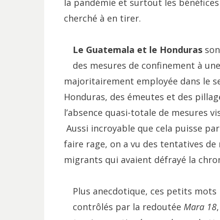
la pandémie et surtout les bénéfices
cherché à en tirer.
Le Guatemala et le Honduras
son
des mesures de confinement à une
majoritairement employée dans le sec
Honduras, des émeutes et des pillage
l’absence quasi-totale de mesures vis
Aussi incroyable que cela puisse par
faire rage, on a vu des tentatives d
migrants qui avaient défrayé la chro
Plus anecdotique, ces petits mots 
contrôlés par la redoutée
Mara 18