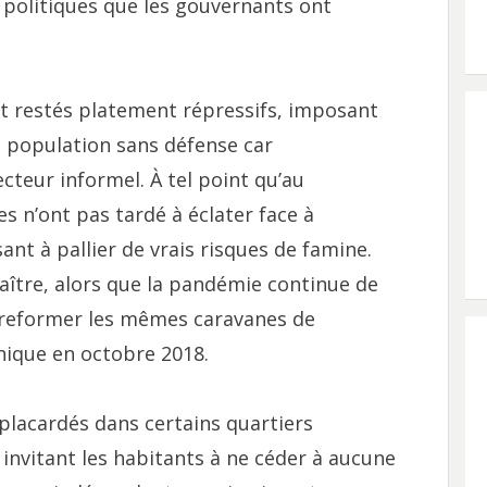
 politiques que les gouvernants ont
t restés platement répressifs, imposant
 population sans défense car
teur informel. À tel point qu’au
s n’ont pas tardé à éclater face à
ant à pallier de vrais risques de famine.
aître, alors que la pandémie continue de
e reformer les mêmes caravanes de
nique en octobre 2018.
placardés dans certains quartiers
, invitant les habitants à ne céder à aucune