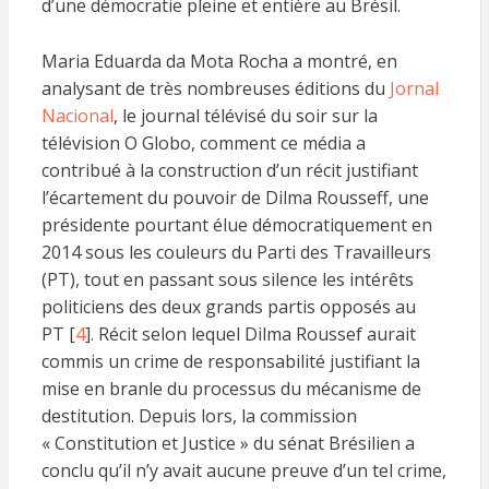
d’une démocratie pleine et entière au Brésil.
Maria Eduarda da Mota Rocha a montré, en
analysant de très nombreuses éditions du
Jornal
Nacional
, le journal télévisé du soir sur la
télévision O Globo, comment ce média a
contribué à la construction d’un récit justifiant
l’écartement du pouvoir de Dilma Rousseff, une
présidente pourtant élue démocratiquement en
2014 sous les couleurs du Parti des Travailleurs
(PT), tout en passant sous silence les intérêts
politiciens des deux grands partis opposés au
PT [
4
]. Récit selon lequel Dilma Roussef aurait
commis un crime de responsabilité justifiant la
mise en branle du processus du mécanisme de
destitution. Depuis lors, la commission
« Constitution et Justice » du sénat Brésilien a
conclu qu’il n’y avait aucune preuve d’un tel crime,