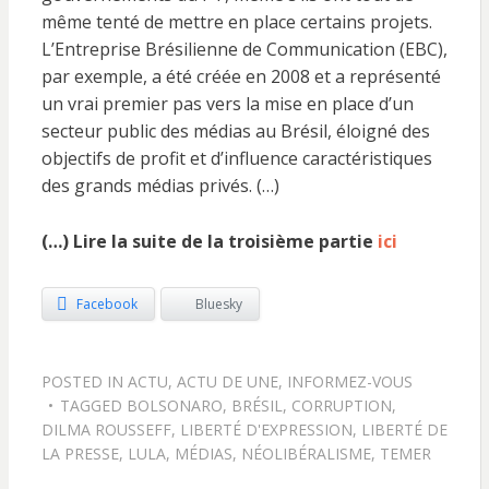
même tenté de mettre en place certains projets.
L’Entreprise Brésilienne de Communication (EBC),
par exemple, a été créée en 2008 et a représenté
un vrai premier pas vers la mise en place d’un
secteur public des médias au Brésil, éloigné des
objectifs de profit et d’influence caractéristiques
des grands médias privés. (…)
(…) Lire la suite de la troisième partie
ici
Facebook
Bluesky
POSTED IN
ACTU
,
ACTU DE UNE
,
INFORMEZ-VOUS
TAGGED
BOLSONARO
,
BRÉSIL
,
CORRUPTION
,
DILMA ROUSSEFF
,
LIBERTÉ D'EXPRESSION
,
LIBERTÉ DE
LA PRESSE
,
LULA
,
MÉDIAS
,
NÉOLIBÉRALISME
,
TEMER