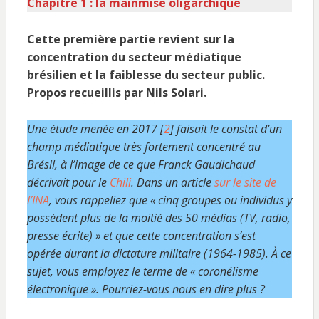
Chapitre 1 : la mainmise oligarchique
Cette première partie revient sur la
concentration du secteur médiatique
brésilien et la faiblesse du secteur public.
Propos recueillis par Nils Solari.
Une étude menée en 2017 [
2
] faisait le constat d’un
champ médiatique très fortement concentré au
Brésil, à l’image de ce que Franck Gaudichaud
décrivait pour le
Chili
. Dans un article
sur le site de
l’INA
, vous rappeliez que « cinq groupes ou individus y
possèdent plus de la moitié des 50 médias (TV, radio,
presse écrite) » et que cette concentration s’est
opérée durant la dictature militaire (1964-1985). À ce
sujet, vous employez le terme de « coronélisme
électronique ». Pourriez-vous nous en dire plus ?