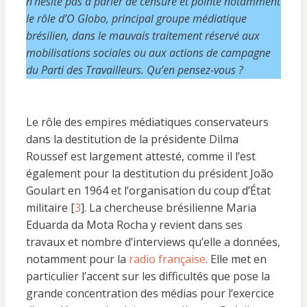
n’hésite pas à parler de censure et pointe notamment
le rôle d’O Globo, principal groupe médiatique
brésilien, dans le mauvais traitement réservé aux
mobilisations sociales ou aux actions de campagne
du Parti des Travailleurs. Qu’en pensez-vous ?
Le rôle des empires médiatiques conservateurs
dans la destitution de la présidente Dilma
Roussef est largement attesté, comme il l’est
également pour la destitution du président João
Goulart en 1964 et l’organisation du coup d’État
militaire [
3
]. La chercheuse brésilienne Maria
Eduarda da Mota Rocha y revient dans ses
travaux et nombre d’interviews qu’elle a données,
notamment pour la
radio française
. Elle met en
particulier l’accent sur les difficultés que pose la
grande concentration des médias pour l’exercice