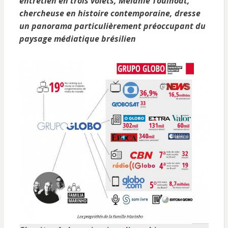
entretien en trois volets, Mélanie Toulhoat,
chercheuse en histoire contemporaine, dresse
un panorama particulièrement préoccupant du
paysage médiatique brésilien