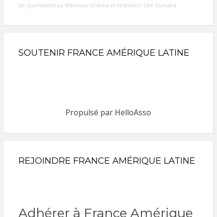
de journalistes au Mexique
cinéma et télévision
Che Guevara
SOUTENIR FRANCE AMÉRIQUE LATINE
Propulsé par
HelloAsso
REJOINDRE FRANCE AMÉRIQUE LATINE
Adhérer à France Amérique