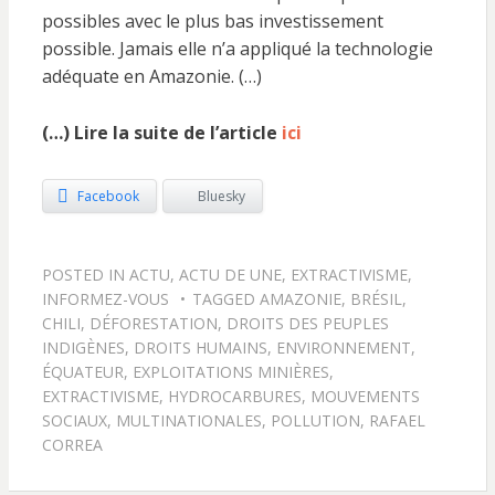
possibles avec le plus bas investissement
possible. Jamais elle n’a appliqué la technologie
adéquate en Amazonie. (…)
(…) Lire la suite de l’article
ici
Facebook
Bluesky
POSTED IN
ACTU
,
ACTU DE UNE
,
EXTRACTIVISME
,
INFORMEZ-VOUS
TAGGED
AMAZONIE
,
BRÉSIL
,
CHILI
,
DÉFORESTATION
,
DROITS DES PEUPLES
INDIGÈNES
,
DROITS HUMAINS
,
ENVIRONNEMENT
,
ÉQUATEUR
,
EXPLOITATIONS MINIÈRES
,
EXTRACTIVISME
,
HYDROCARBURES
,
MOUVEMENTS
SOCIAUX
,
MULTINATIONALES
,
POLLUTION
,
RAFAEL
CORREA