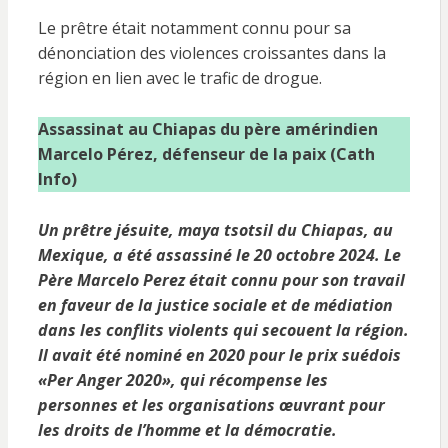
Le prêtre était notamment connu pour sa
dénonciation des violences croissantes dans la
région en lien avec le trafic de drogue.
Assassinat au Chiapas du père amérindien
Marcelo Pérez, défenseur de la paix (Cath
Info)
Un prêtre jésuite, maya tsotsil du Chiapas, au
Mexique, a été assassiné le 20 octobre 2024. Le
Père Marcelo Perez était connu pour son travail
en faveur de la justice sociale et de médiation
dans les conflits violents qui secouent la région.
Il avait été nominé en 2020 pour le prix suédois
«Per Anger 2020», qui récompense
les
personnes et les organisations œuvrant pour
les droits de l’homme et la démocratie.