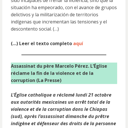
sido incapaces de frenar la violencia, sino que la
situación ha empeorado, con el avance de grupos
delictivos y la militarización de territorios
indígenas que incrementan las tensiones y el
descontento social. (…)
(…) Leer el texto completo
aquí
Assassinat du père Marcelo Pérez. L’Église
réclame la fin de la violence et de la
corruption (La Presse)
L’Église catholique a réclamé lundi 21 octobre
aux autorités mexicaines un arrêt total de la
violence et de la corruption dans le Chiapas
(sud), après l’assassinat dimanche du prêtre
indigène et défenseur des droits de la personne