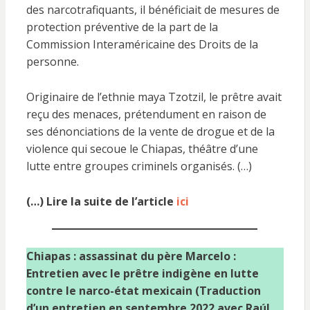
des narcotrafiquants, il bénéficiait de mesures de
protection préventive de la part de la
Commission Interaméricaine des Droits de la
personne.
Originaire de l’ethnie maya Tzotzil, le prêtre avait
reçu des menaces, prétendument en raison de
ses dénonciations de la vente de drogue et de la
violence qui secoue le Chiapas, théâtre d’une
lutte entre groupes criminels organisés. (…)
(…) Lire la suite de l’article
ici
Chiapas : assassinat du père Marcelo :
Entretien avec le prêtre indigène en lutte
contre le narco-état mexicain (Traduction
d’un entretien en septembre 2022 avec Raúl