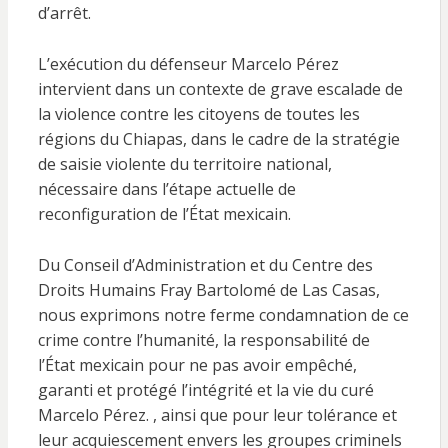
d’arrêt.
L’exécution du défenseur Marcelo Pérez
intervient dans un contexte de grave escalade de
la violence contre les citoyens de toutes les
régions du Chiapas, dans le cadre de la stratégie
de saisie violente du territoire national,
nécessaire dans l’étape actuelle de
reconfiguration de l’État mexicain.
Du Conseil d’Administration et du Centre des
Droits Humains Fray Bartolomé de Las Casas,
nous exprimons notre ferme condamnation de ce
crime contre l’humanité, la responsabilité de
l’État mexicain pour ne pas avoir empêché,
garanti et protégé l’intégrité et la vie du curé
Marcelo Pérez. , ainsi que pour leur tolérance et
leur acquiescement envers les groupes criminels