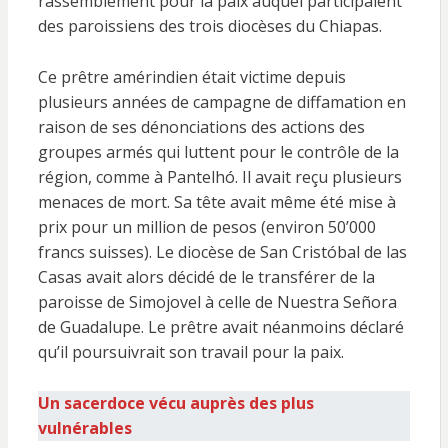
rassemblement pour la paix auquel participaient
des paroissiens des trois diocèses du Chiapas.
Ce prêtre amérindien était victime depuis
plusieurs années de campagne de diffamation en
raison de ses dénonciations des actions des
groupes armés qui luttent pour le contrôle de la
région, comme à Pantelhó. Il avait reçu plusieurs
menaces de mort. Sa tête avait même été mise à
prix pour un million de pesos (environ 50’000
francs suisses). Le diocèse de San Cristóbal de las
Casas avait alors décidé de le transférer de la
paroisse de Simojovel à celle de Nuestra Señora
de Guadalupe. Le prêtre avait néanmoins déclaré
qu’il poursuivrait son travail pour la paix.
Un sacerdoce vécu auprès des plus
vulnérables