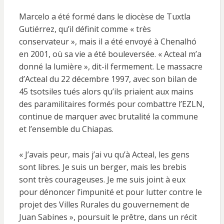
Marcelo a été formé dans le diocèse de Tuxtla
Gutiérrez, qu’il définit comme « très
conservateur », mais il a été envoyé à Chenalhó
en 2001, où sa vie a été bouleversée. « Acteal m’a
donné la lumière », dit-il fermement. Le massacre
d’Acteal du 22 décembre 1997, avec son bilan de
45 tsotsiles tués alors qu’ils priaient aux mains
des paramilitaires formés pour combattre l’EZLN,
continue de marquer avec brutalité la commune
et l’ensemble du Chiapas.
« J’avais peur, mais j’ai vu qu’à Acteal, les gens
sont libres. Je suis un berger, mais les brebis
sont très courageuses. Je me suis joint à eux
pour dénoncer l’impunité et pour lutter contre le
projet des Villes Rurales du gouvernement de
Juan Sabines », poursuit le prêtre, dans un récit