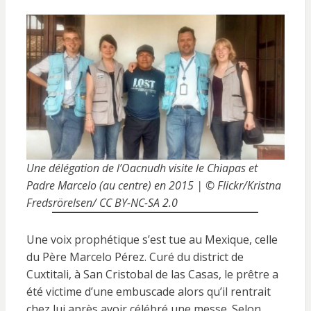
Une délégation de l’Oacnudh visite le Chiapas et
Padre Marcelo (au centre) en 2015 | © Flickr/Kristna
Fredsrörelsen/ CC BY-NC-SA 2.0
Une voix prophétique s’est tue au Mexique, celle
du Père Marcelo Pérez. Curé du district de
Cuxtitali, à San Cristobal de las Casas, le prêtre a
été victime d’une embuscade alors qu’il rentrait
chez lui après avoir célébré une messe. Selon