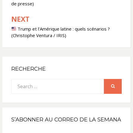
l’article
de presse)
NEXT
Trump et l’Amérique latine : quels scénarios ?
(Christophe Ventura / IRIS)
RECHERCHE
Search
for:
SEARCH
S’ABONNER AU CORREO DE LA SEMANA