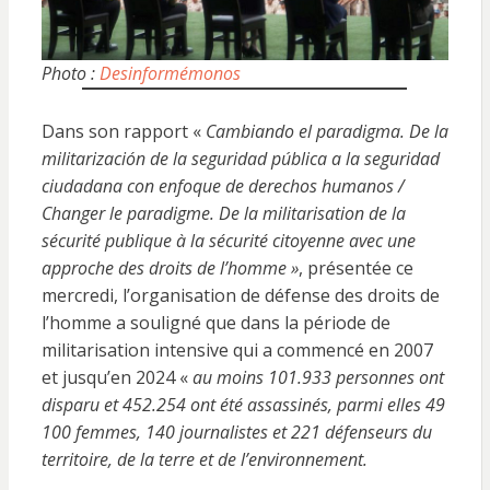
Photo :
Desinformémonos
Dans son rapport «
Cambiando el paradigma. De la
militarización de la seguridad pública a la seguridad
ciudadana con enfoque de derechos humanos /
Changer le paradigme. De la militarisation de la
sécurité publique à la sécurité citoyenne avec une
approche des droits de l’homme »
, présentée ce
mercredi, l’organisation de défense des droits de
l’homme a souligné que dans la période de
militarisation intensive qui a commencé en 2007
et jusqu’en 2024 «
au moins 101.933 personnes ont
disparu et 452.254 ont été assassinés, parmi elles 49
100 femmes, 140 journalistes et 221 défenseurs du
territoire, de la terre et de l’environnement.