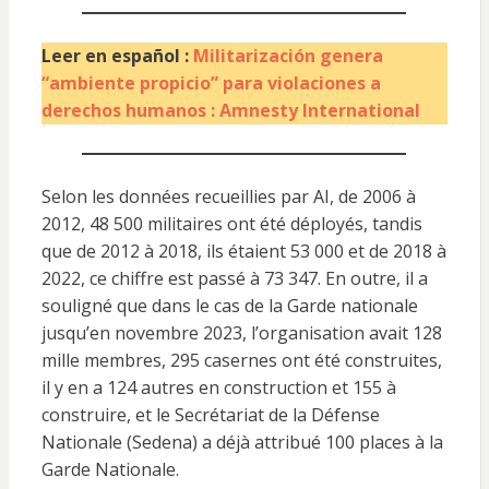
Leer en español :
Militarización genera
“ambiente propicio” para violaciones a
derechos humanos : Amnesty International
Selon les données recueillies par AI, de 2006 à
2012, 48 500 militaires ont été déployés, tandis
que de 2012 à 2018, ils étaient 53 000 et de 2018 à
2022, ce chiffre est passé à 73 347. En outre, il a
souligné que dans le cas de la Garde nationale
jusqu’en novembre 2023, l’organisation avait 128
mille membres, 295 casernes ont été construites,
il y en a 124 autres en construction et 155 à
construire, et le Secrétariat de la Défense
Nationale (Sedena) a déjà attribué 100 places à la
Garde Nationale.