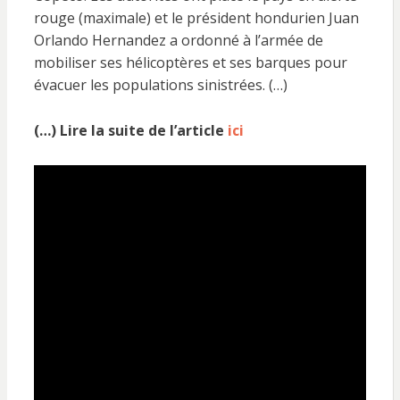
rouge (maximale) et le président hondurien Juan
Orlando Hernandez a ordonné à l’armée de
mobiliser ses hélicoptères et ses barques pour
évacuer les populations sinistrées. (…)
(…) Lire la suite de l’article
ici