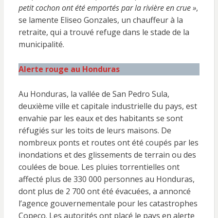
petit cochon ont été emportés par la rivière en crue »
,
se lamente Eliseo Gonzales, un chauffeur à la
retraite, qui a trouvé refuge dans le stade de la
municipalité.
Alerte rouge au Honduras
Au Honduras, la vallée de San Pedro Sula,
deuxième ville et capitale industrielle du pays, est
envahie par les eaux et des habitants se sont
réfugiés sur les toits de leurs maisons. De
nombreux ponts et routes ont été coupés par les
inondations et des glissements de terrain ou des
coulées de boue. Les pluies torrentielles ont
affecté plus de 330 000 personnes au Honduras,
dont plus de 2 700 ont été évacuées, a annoncé
l’agence gouvernementale pour les catastrophes
Copeco. Les autorités ont placé le pays en alerte