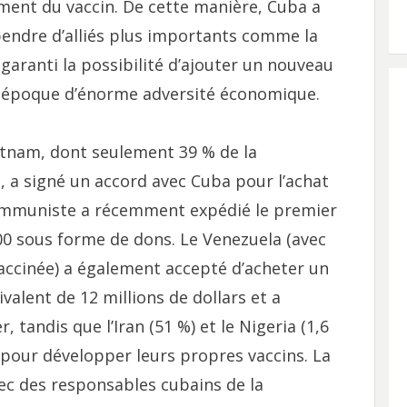
ment du vaccin. De cette manière, Cuba a
pendre d’alliés plus importants comme la
garanti la possibilité d’ajouter un nouveau
e époque d’énorme adversité économique.
ietnam, dont seulement 39 % de la
 a signé un accord avec Cuba pour l’achat
 communiste a récemment expédié le premier
000 sous forme de dons. Le Venezuela (avec
accinée) a également accepté d’acheter un
ivalent de 12 millions de dollars et a
andis que l’Iran (51 %) et le Nigeria (1,6
 pour développer leurs propres vaccins. La
ec des responsables cubains de la