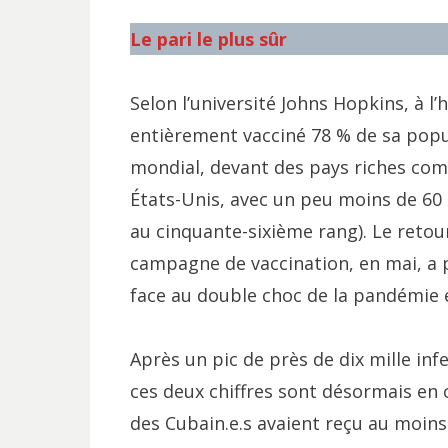
Le pari le plus sûr
Selon l’université Johns Hopkins, à l
entièrement vacciné 78 % de sa popul
mondial, devant des pays riches comm
États-Unis, avec un peu moins de 60 
au cinquante-sixième rang). Le retou
campagne de vaccination, en mai, a p
face au double choc de la pandémie et
Après un pic de près de dix mille inf
ces deux chiffres sont désormais en c
des Cubain.e.s avaient reçu au moins