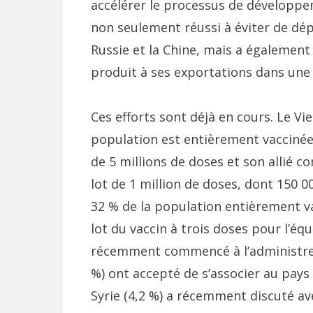
accélérer le processus de développe
non seulement réussi à éviter de dé
Russie et la Chine, mais a également 
produit à ses exportations dans un
Ces efforts sont déjà en cours. Le V
population est entièrement vaccinée,
de 5 millions de doses et son allié
lot de 1 million de doses, dont 150 
32 % de la population entièrement v
lot du vaccin à trois doses pour l’équ
récemment commencé à l’administrer, t
%) ont accepté de s’associer au pays
Syrie (4,2 %) a récemment discuté av