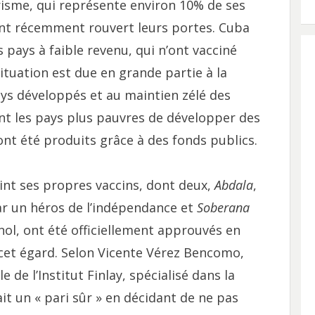
risme, qui représente environ 10% de ses
nt récemment rouvert leurs portes. Cuba
s pays à faible revenu, qui n’ont vacciné
ituation est due en grande partie à la
ays développés et au maintien zélé des
t les pays plus pauvres de développer des
ont été produits grâce à des fonds publics.
int ses propres vaccins, dont deux,
Abdala
,
ar un héros de l’indépendance et
Soberana
gnol, ont été officiellement approuvés en
à cet égard. Selon Vicente Vérez Bencomo,
de l’Institut Finlay, spécialisé dans la
ait un « pari sûr » en décidant de ne pas