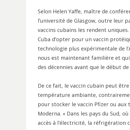
Selon Helen Yaffe, maître de confére
l’université de Glasgow, outre leur p
vaccins cubains les rendent uniques. T
Cuba d’opter pour un vaccin protéiqu
technologie plus expérimentale de l’
nous est maintenant familière et qu
des décennies avant que le début de
De ce fait, le vaccin cubain peut êt
température ambiante, contrairemen
pour stocker le vaccin Pfizer ou aux
Moderna. « Dans les pays du Sud, où 
accès à l’électricité, la réfrigératio