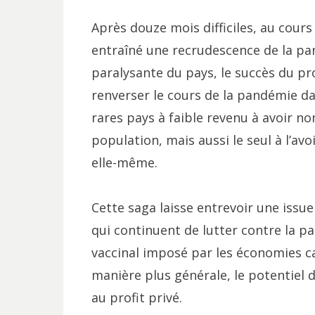
Après douze mois difficiles, au cour
entraîné une recrudescence de la pa
paralysante du pays, le succès du p
renverser le cours de la pandémie da
rares pays à faible revenu à avoir no
population, mais aussi le seul à l’avo
elle-même.
Cette saga laisse entrevoir une issu
qui continuent de lutter contre la 
vaccinal imposé par les économies ca
manière plus générale, le potentiel 
au profit privé.