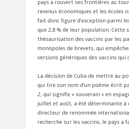
pays a rouvert ses frontières au tou
revenus économiques et les écoles o
fait donc figure d’exception parmi le
que 2,8 % de leur population. Cette s
thésaurisation des vaccins par les p
monopoles de brevets, qui empêchen
versions génériques des vaccins qui 
La décision de Cuba de mettre au po
qui tire son nom d’un poème écrit p
2
, qui signifie « souverain » en espa
juillet et août, a été déterminante 
directeur de renommée internationale 
recherche sur les vaccins, le pays a f