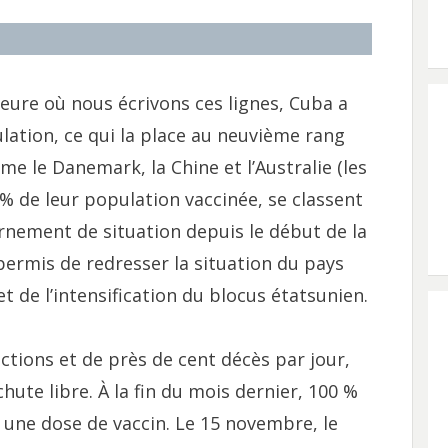
’heure où nous écrivons ces lignes, Cuba a
ation, ce qui la place au neuvième rang
e le Danemark, la Chine et l’Australie (les
% de leur population vaccinée, se classent
rnement de situation depuis le début de la
ermis de redresser la situation du pays
 de l’intensification du blocus étatsunien.
ections et de près de cent décès par jour,
hute libre. À la fin du mois dernier, 100 %
 une dose de vaccin. Le 15 novembre, le