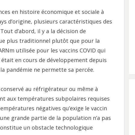
nces en histoire économique et sociale à
ays d’origine, plusieurs caractéristiques des
out d’abord, il y a la décision de
e plus traditionnel plutôt que pour la
ARNm utilisée pour les vaccins COVID qui
i était en cours de développement depuis
 la pandémie ne permette sa percée.
re conservé au réfrigérateur ou même à
t aux températures subpolaires requises
 températures négatives qu’exige le vaccin
une grande partie de la population n’a pas
n constitue un obstacle technologique