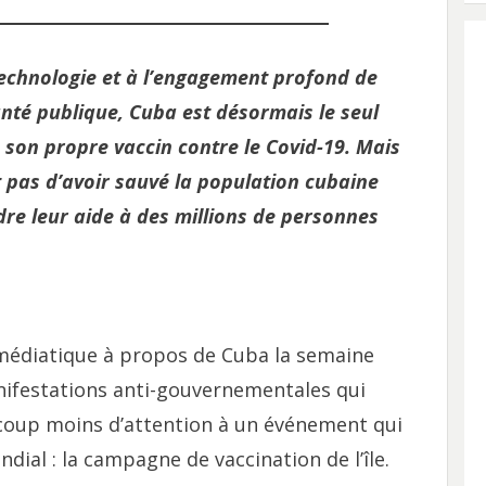
technologie et à l’engagement profond de
nté publique, Cuba est désormais le seul
 son propre vaccin contre le Covid-19. Mais
t pas d’avoir sauvé la population cubaine
dre leur aide à des millions de personnes
médiatique à propos de Cuba la semaine
anifestations anti-gouvernementales qui
ucoup moins d’attention à un événement qui
ial : la campagne de vaccination de l’île.