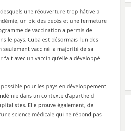
s desquels une réouverture trop hâtive a
ndémie, un pic des décès et une fermeture
rogramme de vaccination a permis de
ns le pays. Cuba est désormais l’un des
n seulement vacciné la majorité de sa
ir fait avec un vaccin qu’elle a développé
e possible pour les pays en développement,
pandémie dans un contexte d’apartheid
pitalistes. Elle prouve également, de
d’une science médicale qui ne répond pas