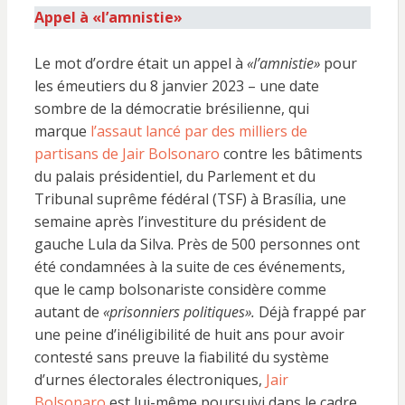
Appel à «l’amnistie»
Le mot d’ordre était un appel à
«l’amnistie»
pour
les émeutiers du 8 janvier 2023 – une date
sombre de la démocratie brésilienne, qui
marque
l’assaut lancé par des milliers de
partisans de Jair Bolsonaro
contre les bâtiments
du palais présidentiel, du Parlement et du
Tribunal suprême fédéral (TSF) à Brasília, une
semaine après l’investiture du président de
gauche Lula da Silva. Près de 500 personnes ont
été condamnées à la suite de ces événements,
que le camp bolsonariste considère comme
autant de
«prisonniers politiques».
Déjà frappé par
une peine d’inéligibilité de huit ans pour avoir
contesté sans preuve la fiabilité du système
d’urnes électorales électroniques,
Jair
Bolsonaro
est lui-même poursuivi dans le cadre