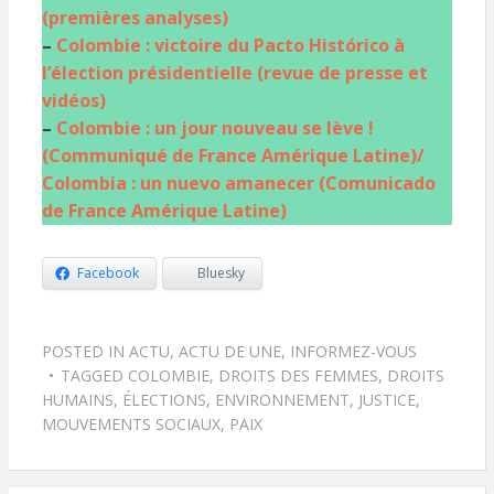
(premières analyses)
–
Colombie : victoire du Pacto Histórico à
l’élection présidentielle (revue de presse et
vidéos)
–
Colombie : un jour nouveau se lève !
(Communiqué de France Amérique Latine)/
Colombia : un nuevo amanecer (Comunicado
de France Amérique Latine)
Facebook
Bluesky
POSTED IN
ACTU
,
ACTU DE UNE
,
INFORMEZ-VOUS
TAGGED
COLOMBIE
,
DROITS DES FEMMES
,
DROITS
HUMAINS
,
ÉLECTIONS
,
ENVIRONNEMENT
,
JUSTICE
,
MOUVEMENTS SOCIAUX
,
PAIX