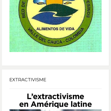
EXTRACTIVISME