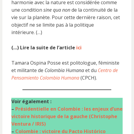
harmonie avec la nature est considérée comme
une condition
sine qua non
de la continuité de la
vie sur la planète. Pour cette dernière raison, cet
objectif ne se limite pas à la politique
intérieure. (…)
(…) Lire la suite de l’article
ici
Tamara Ospina Posse est politologue, féministe
et militante de
Colombia Humana
et du
Centro de
Pensamiento Colombia Humana
(CPCH).
Voir également :
–
Présidentielle en Colombie : les enjeux d’une
victoire historique de la gauche (Christophe
Ventura / IRIS)
–
Colombie : victoire du Pacto Histórico