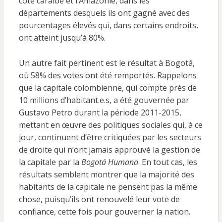
côte caraïbe et l’Amazonie, dans les
départements desquels ils ont gagné avec des
pourcentages élevés qui, dans certains endroits,
ont atteint jusqu’à 80%.
Un autre fait pertinent est le résultat à Bogotá,
où 58% des votes ont été remportés. Rappelons
que la capitale colombienne, qui compte près de
10 millions d’habitant.e.s, a été gouvernée par
Gustavo Petro durant la période 2011-2015,
mettant en œuvre des politiques sociales qui, à ce
jour, continuent d’être critiquées par les secteurs
de droite qui n’ont jamais approuvé la gestion de
la capitale par la
Bogotá Humana
. En tout cas, les
résultats semblent montrer que la majorité des
habitants de la capitale ne pensent pas la même
chose, puisqu’ils ont renouvelé leur vote de
confiance, cette fois pour gouverner la nation.