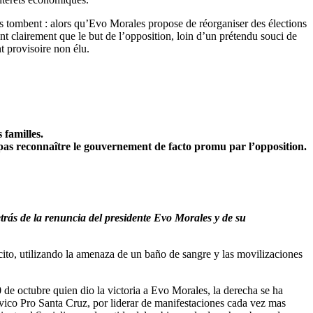
ues tombent : alors qu’Evo Morales propose de réorganiser des élections
lant clairement que le but de l’opposition, loin d’un prétendu souci de
nt provisoire non élu.
 familles.
pas reconnaître le gouvernement de facto promu par l’opposition.
trás de la renuncia del presidente Evo Morales y de su
ito, utilizando la amenaza de un baño de sangre y las movilizaciones
0 de octubre quien dio la victoria a Evo Morales, la derecha se ha
vico Pro Santa Cruz, por liderar de manifestaciones cada vez mas