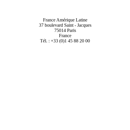
France Amérique Latine
37 boulevard Saint - Jacques
75014 Paris
France
Tél. : +33 (0)1 45 88 20 00