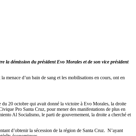
ère la démission du président Evo Morales et de son vice président
nt la menace d’un bain de sang et les mobilisations en cours, ont en
le du 20 octobre qui avait donné la victoire à Evo Morales, la droite
Civique Pro Santa Cruz, pour mener des manifestations de plus en
miento Al Socialismo, le parti de gouvernement, la droite a cherché et
tentant d’obtenir la sécession de la région de Santa Cruz. N’ayant
intérêts économiques.