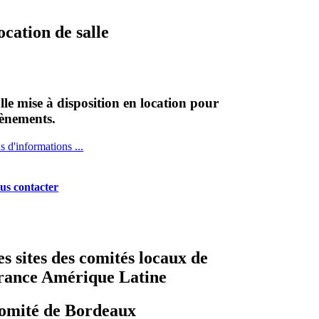
ocation de salle
lle mise à disposition en location pour
ènements.
s d'informations ...
us contacter
es sites des comités locaux de
rance Amérique Latine
omité de Bordeaux