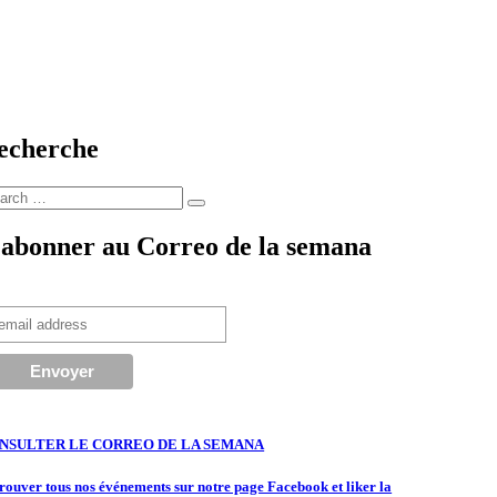
echerche
arch
Search
:
’abonner au Correo de la semana
NSULTER LE CORREO DE LA SEMANA
rouver tous nos événements sur notre page Facebook et liker la