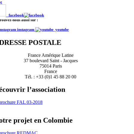
ge
facebook
rouvez-nous aussi sur :
instagram
youtube
DRESSE POSTALE
France Amérique Latine
37 boulevard Saint - Jacques
75014 Paris
France
Tél. : +33 (0)1 45 88 20 00
écouvrir l’association
otre projet en Colombie