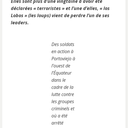
Elles sont plus d’une vingtaine à avoir été
déclarées « terroristes » et l’une d’elles, « los
Lobos » (les loups) vient de perdre l’un de ses
leaders.
Des soldats
en action à
Portoviejo à
l’ouest de
l’Équateur
dans le
cadre de la
lutte contre
les groupes
criminels et
où a été
arrêté