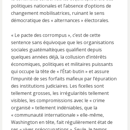
politiques nationales et l’absence d’options de
changement mobilisatrices, ruinant le sens
démocratique des « alternances » électorales.
« Le pacte des corrompus », c’est de cette
sentence sans équivoque que les organisations
sociales guatémaltèques qualifient depuis
quelques années déjà, la collusion d’intérêts
économiques, politiques et militaires puissants
qui occupe la tête de « l’État-butin » et assure
l’impunité de ses forfaits mafieux par l’épuration
des institutions judiciaires. Les ficelles sont
tellement grosses, les irrégularités tellement
visibles, les compromissions avec le « crime
organisé » tellement indéniables, que la
« communauté internationale » elle-même,
Washington en tête, fait régulièrement état de
ses « vives préoccupations ». Seule, le temps