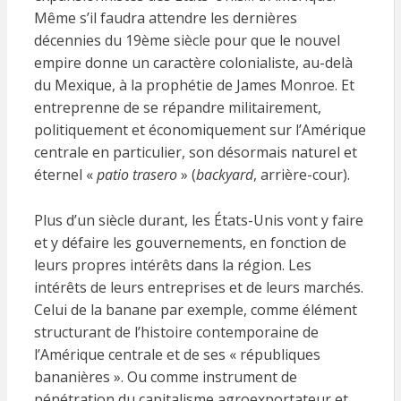
Même s’il faudra attendre les dernières
décennies du 19ème siècle pour que le nouvel
empire donne un caractère colonialiste, au-delà
du Mexique, à la prophétie de James Monroe. Et
entreprenne de se répandre militairement,
politiquement et économiquement sur l’Amérique
centrale en particulier, son désormais naturel et
éternel «
patio trasero
» (
backyard
, arrière-cour).
Plus d’un siècle durant, les États-Unis vont y faire
et y défaire les gouvernements, en fonction de
leurs propres intérêts dans la région. Les
intérêts de leurs entreprises et de leurs marchés.
Celui de la banane par exemple, comme élément
structurant de l’histoire contemporaine de
l’Amérique centrale et de ses « républiques
bananières ». Ou comme instrument de
pénétration du capitalisme agroexportateur et