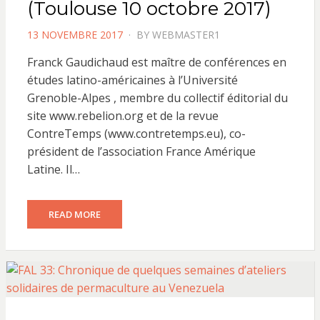
(Toulouse 10 octobre 2017)
POSTED
13 NOVEMBRE 2017
BY
WEBMASTER1
ON
Franck Gaudichaud est maître de conférences en
études latino-américaines à l’Université
Grenoble-Alpes , membre du collectif éditorial du
site www.rebelion.org et de la revue
ContreTemps (www.contretemps.eu), co-
président de l’association France Amérique
Latine. Il…
READ MORE