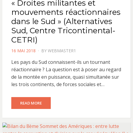
« Droites militantes et
mouvements réactionnaires
dans le Sud » (Alternatives
Sud, Centre Tricontinental-
CETRI)
POSTED
16 MAI 2018
BY
WEBMASTER1
ON
Les pays du Sud connaissent-ils un tournant
réactionnaire ? La question est à poser au regard
de la montée en puissance, quasi simultanée sur
les trois continents, de forces sociales et…
READ MORE