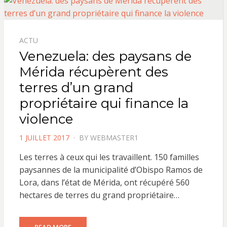
ACTU
Venezuela: des paysans de
Mérida récupèrent des
terres d’un grand
propriétaire qui finance la
violence
POSTED
1 JUILLET 2017
BY
WEBMASTER1
ON
Les terres à ceux qui les travaillent. 150 familles
paysannes de la municipalité d’Obispo Ramos de
Lora, dans l’état de Mérida, ont récupéré 560
hectares de terres du grand propriétaire…
READ MORE