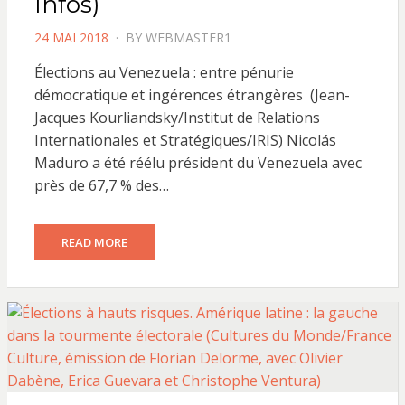
Infos)
POSTED
24 MAI 2018
BY
WEBMASTER1
ON
Élections au Venezuela : entre pénurie
démocratique et ingérences étrangères (Jean-
Jacques Kourliandsky/Institut de Relations
Internationales et Stratégiques/IRIS) Nicolás
Maduro a été réélu président du Venezuela avec
près de 67,7 % des…
READ MORE