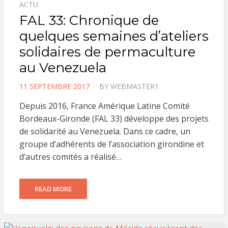
ACTU
FAL 33: Chronique de
quelques semaines d’ateliers
solidaires de permaculture
au Venezuela
POSTED
11 SEPTEMBRE 2017
BY
WEBMASTER1
ON
Depuis 2016, France Amérique Latine Comité
Bordeaux-Gironde (FAL 33) développe des projets
de solidarité au Venezuela. Dans ce cadre, un
groupe d’adhérents de l’association girondine et
d’autres comités a réalisé…
READ MORE