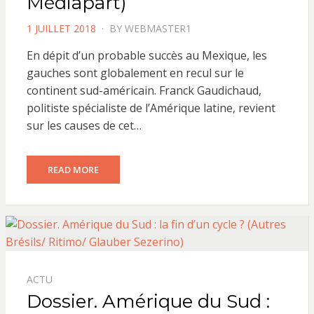
Médiapart)
POSTED
1 JUILLET 2018
BY
WEBMASTER1
ON
En dépit d’un probable succès au Mexique, les
gauches sont globalement en recul sur le
continent sud-américain. Franck Gaudichaud,
politiste spécialiste de l’Amérique latine, revient
sur les causes de cet…
READ MORE
ACTU
Dossier. Amérique du Sud :