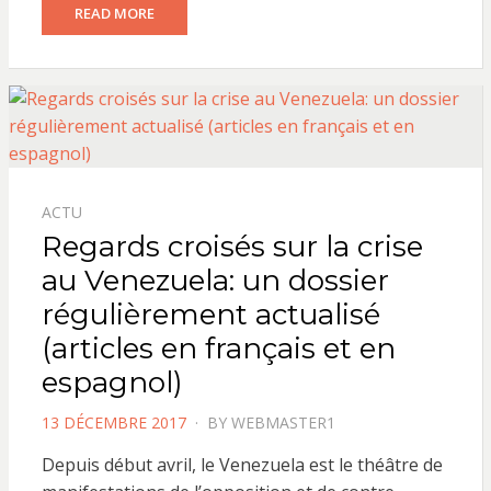
READ MORE
ACTU
Regards croisés sur la crise
au Venezuela: un dossier
régulièrement actualisé
(articles en français et en
espagnol)
POSTED
13 DÉCEMBRE 2017
BY
WEBMASTER1
ON
Depuis début avril, le Venezuela est le théâtre de