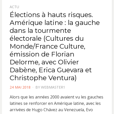
ACTU
Élections à hauts risques.
Amérique latine : la gauche
dans la tourmente
électorale (Cultures du
Monde/France Culture,
émission de Florian
Delorme, avec Olivier
Dabène, Erica Guevara et
Christophe Ventura)
POSTED
24 MAI 2018
BY
WEBMASTER1
ON
Alors que les années 2000 avaient vu les gauches
latines se renforcer en Amérique latine, avec les
arrivées de Hugo Chávez au Venezuela, Evo