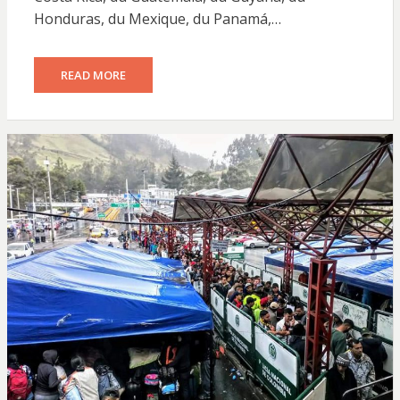
Honduras, du Mexique, du Panamá,…
READ MORE