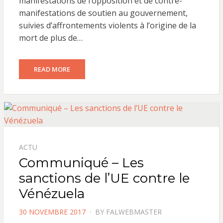
manifestations de l’opposition et de contre-
manifestations de soutien au gouvernement,
suivies d’affrontements violents à l’origine de la
mort de plus de…
READ MORE
ACTU
Communiqué – Les
sanctions de l’UE contre le
Vénézuela
POSTED
30 NOVEMBRE 2017
BY
FALWEBMASTER
ON