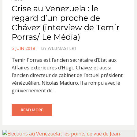
Crise au Venezuela : le
regard d’un proche de
Chávez (interview de Temir
Porras/ Le Média)
POSTED
5 JUIN 2018
BY
WEBMASTER1
ON
Temir Porras est l’ancien secrétaire d’Etat aux
Affaires extérieures d’Hugo Chávez et aussi
l’ancien directeur de cabinet de l’actuel président
vénézuélien, Nicolas Maduro. Il a rompu avec le
gouvernement de…
READ MORE