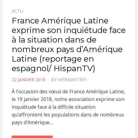
ACTU
France Amérique Latine
exprime son inquiétude face
à la situation dans de
nombreux pays d’Amérique
Latine (reportage en
espagnol/ HispanTV)
POSTED
22 JANVIER 2018
BY
WEBMASTER1
ON
À l’occasion des vœux de France Amérique Latine,
le 19 janvier 2018, notre association exprime son
inquiétude face à la difficile situation
qu’affrontent les populations dans de nombreux
pays d’Amérique…