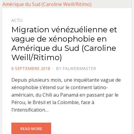
ACTU
Migration vénézuélienne et
vague de xénophobie en
Amérique du Sud (Caroline
Weill/Ritimo)
POSTED
6 SEPTEMBRE 2018
BY
FALWEBMASTER
ON
Depuis plusieurs mois, une inquiétante vague de
xénophobie s’étend sur le continent latino-
américain, du Chili au Panamá en passant par le
Pérou, le Brésil et la Colombie, face à
l’intensification…
READ MORE