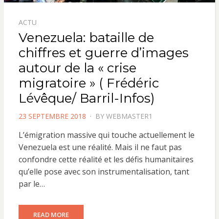
ACTU
Venezuela: bataille de
chiffres et guerre d’images
autour de la « crise
migratoire » ( Frédéric
Lévêque/ Barril-Infos)
POSTED
23 SEPTEMBRE 2018
BY
WEBMASTER1
ON
L’émigration massive qui touche actuellement le
Venezuela est une réalité. Mais il ne faut pas
confondre cette réalité et les défis humanitaires
qu’elle pose avec son instrumentalisation, tant
par le…
READ MORE