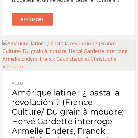
READ MORE
ACTU
Amérique latine : ¿ basta la
revolución ? (France
Culture/ Du grain à moudre:
Hervé Gardette interroge
Armelle Enders, Franck