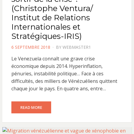
(Christophe Ventura/
Institut de Relations
Internationales et
Stratégiques-IRIS)
POSTED
6 SEPTEMBRE 2018
BY
WEBMASTER1
ON
Le Venezuela connaît une grave crise
économique depuis 2014. Hyperinflation,
pénuries, instabilité politique… Face à ces
difficultés, des milliers de Vénézuéliens quittent
chaque jour le pays. En quatre ans, entre…
READ MORE