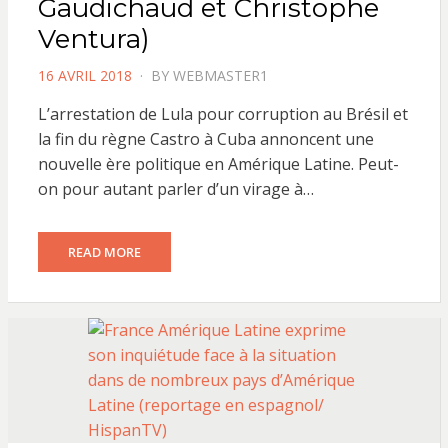
Gaudichaud et Christophe
Ventura)
POSTED
16 AVRIL 2018
BY
WEBMASTER1
ON
L’arrestation de Lula pour corruption au Brésil et
la fin du règne Castro à Cuba annoncent une
nouvelle ère politique en Amérique Latine. Peut-
on pour autant parler d’un virage à…
READ MORE