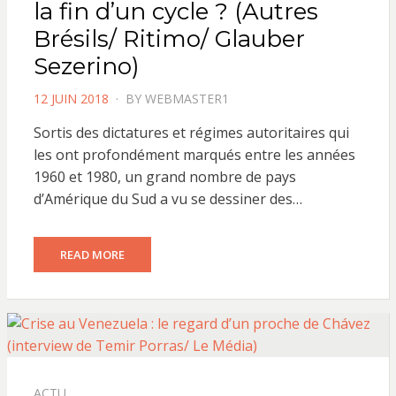
la fin d’un cycle ? (Autres
Brésils/ Ritimo/ Glauber
Sezerino)
POSTED
12 JUIN 2018
BY
WEBMASTER1
ON
Sortis des dictatures et régimes autoritaires qui
les ont profondément marqués entre les années
1960 et 1980, un grand nombre de pays
d’Amérique du Sud a vu se dessiner des…
READ MORE
ACTU