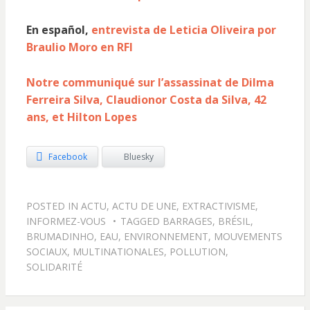
En español,
entrevista de Leticia Oliveira por
Braulio Moro en RFI
Notre communiqué sur l’assassinat de Dilma
Ferreira Silva, Claudionor Costa da Silva, 42
ans, et Hilton Lopes
Facebook
Bluesky
POSTED IN
ACTU
,
ACTU DE UNE
,
EXTRACTIVISME
,
INFORMEZ-VOUS
TAGGED
BARRAGES
,
BRÉSIL
,
BRUMADINHO
,
EAU
,
ENVIRONNEMENT
,
MOUVEMENTS
SOCIAUX
,
MULTINATIONALES
,
POLLUTION
,
SOLIDARITÉ