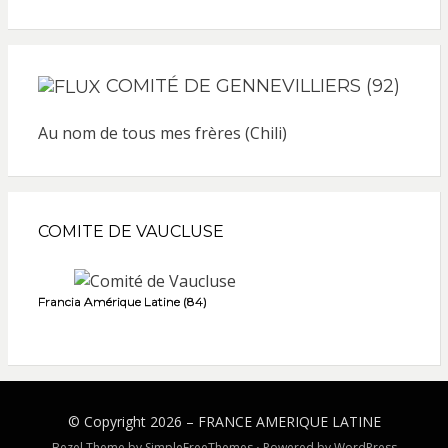
COMITÉ DE GENNEVILLIERS (92)
Au nom de tous mes frères (Chili)
COMITE DE VAUCLUSE
Francia Amérique Latine (84)
© Copyright 2026 –
FRANCE AMERIQUE LATINE
Bezel Theme by
SimpleFreeThemes
⋅
Powered by
WordPress