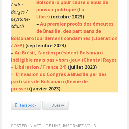
Bolsonaro pour cause d’abus de
André
pouvoir politique (La
Borges /
Libre)
(octobre 2023)
keystone-
–
Au premier procès des émeutes
sda.ch
de Brasilia, des partisans de
Bolsonaro lourdement condamnés (Libération
/ AFP)
(septembre 2023)
–
Au Brésil, l’ancien président Bolsonaro
inéligible mais pas «hors-jeu» (Chantal Rayes
– Libération / France 24)
(juillet 2023)
–
L’invasion du Congrès à Brasília par des
partisans de Bolsonaro (Revue de
presse)
(janvier 2023)
Facebook
Bluesky
POSTED IN
ACTU DE UNE
,
INFORMEZ-VOUS