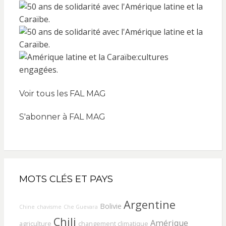
Voir tous les FAL MAG
S'abonner à FAL MAG
MOTS CLÉS ET PAYS
Argentine
Bolivie
Chine
chavisme
Che Guevara
Chili
Amérique
agriculture
changement climatique