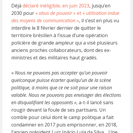
Déjà
déclaré inéligible, en juin 2023
, jusqu’en
2030 pour
«
abus de pouvoir
» et «
utilisation indue
des moyens de com­munication
»
, il s’est en plus vu
interdire le 8 février dernier de quitter le
territoire brésilien à l’issue d’une opération
policière de grande ampleur qui a visé plusieurs
anciens proches collaborateurs, dont des ex-
ministres et des militaires haut gradés.
«
Nous ne pouvons pas accepter qu’un pouvoir
quelconque puisse écarter quelqu’un de la scène
politique, à moins que ce ne soit pour une raison
valable. Nous ne pouvons pas envisager des élections
en disqualifiant les opposants »
, a-t-il lancé sans
rougir devant la foule de ses partisans. Un
comble pour celui dont le camp politique a fait
condamner en 2017 puis emprisonner, en 2018,
l’ancien président Luiz Inácio Lula da Silva… Une