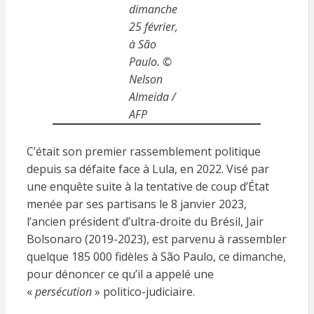
dimanche
25 février,
à São
Paulo.
©
Nelson
Almeida /
AFP
C’était son premier rassemblement politique
depuis sa défaite face à Lula, en 2022. Visé par
une enquête suite à la tentative de coup d’État
menée par ses partisans le 8 janvier 2023,
l’ancien président d’ultra-droite du Brésil, Jair
Bolsonaro (2019-2023), est parvenu à rassembler
quelque 185 000 fidèles à São Paulo, ce dimanche,
pour dénoncer ce qu’il a appelé une
«
persécution
» politico-judiciaire.