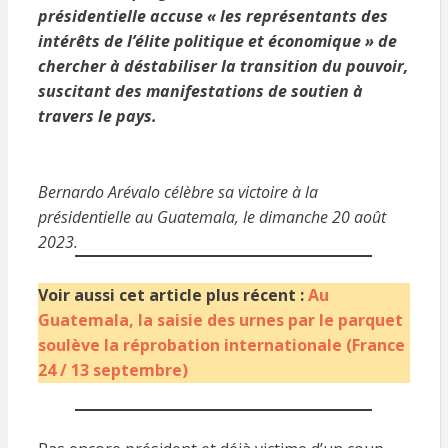
présidentielle accuse « les représentants des
intérêts de l’élite politique et économique » de
chercher à déstabiliser la transition du pouvoir,
suscitant des manifestations de soutien à
travers le pays.
Bernardo Arévalo célèbre sa victoire à la
présidentielle au Guatemala, le dimanche 20 août
2023.
Voir aussi cet article plus récent :
Au
Guatemala, la saisie des urnes par le parquet
soulève la réprobation internationale (France
24 / 13 septembre)