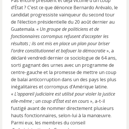
Pas encore président et déjà victime d’un coup
d’État ? C’est ce que dénonce Bernardo Arévalo, le
candidat progressiste vainqueur du second tour
de l’élection présidentielle du 20 août dernier au
Guatemala. «
Un groupe de politiciens et de
fonctionnaires corrompus refusent d’accepter les
résultats ; ils ont mis en place un plan pour briser
l’ordre constitutionnel et bafouer la démocratie
», a
déclaré vendredi dernier ce sociologue de 64 ans,
sorti gagnant des urnes avec un programme de
centre-gauche et la promesse de mettre un coup
de balai anticorruption dans un des pays les plus
inégalitaires et corrompus d’Amérique latine.
«
L’appareil judiciaire est utilisé pour violer la justice
elle-même
; un coup d’État est en cours
», a-t-il
fustigé avant de nommer directement plusieurs
hauts fonctionnaires, selon-lui à la manœuvre.
Parmi eux, les membres du conseil