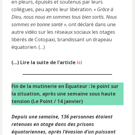
en pleurs, épuisés et soutenus par leurs
collègues, peu après leur libération.
« Grâce à
Dieu, nous nous en sommes tous bien sortis. Nous
sommes en bonne santé »
, ont déclaré dans une
autre vidéo sur les réseaux sociaux les otages
libérés de Cotopaxi, brandissant un drapeau
équatorien. (…)
(…) Lire la suite de l’article
ici
Fin de la mutinerie en Équateur : le point sur
la situation, après une semaine sous haute
tension (Le Point / 14 janvier)
Depuis une semaine, 136 personnes étaient
retenues en otage dans des prisons
équatoriennes, après l’évasion d’un puissant