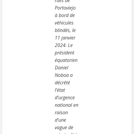
rues de
Portoviejo
à bord de
véhicules
blindés, le
11 janvier
2024. Le
président
équatorien
Daniel
Noboa a
décrété
l’état
d’urgence
national en
raison
d’une
vague de