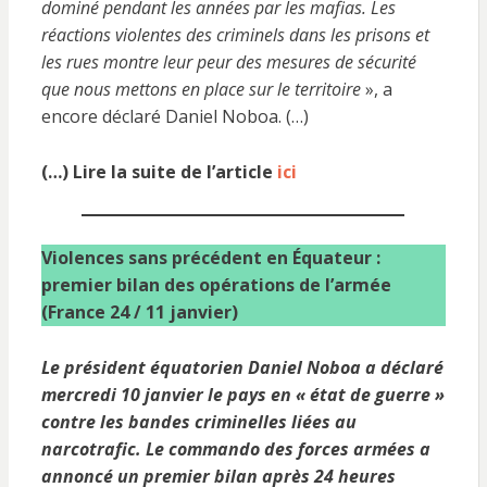
dominé pendant les années par les mafias. Les
réactions violentes des criminels dans les prisons et
les rues montre leur peur des mesures de sécurité
que nous mettons en place sur le territoire
», a
encore déclaré Daniel Noboa. (…)
(…) Lire la suite de l’article
ici
Violences sans précédent en Équateur :
premier bilan des opérations de l’armée
(France 24 / 11 janvier)
Le président équatorien Daniel Noboa a déclaré
mercredi 10 janvier le pays en « état de guerre »
contre les bandes criminelles liées au
narcotrafic. Le commando des forces armées a
annoncé un premier bilan après 24 heures