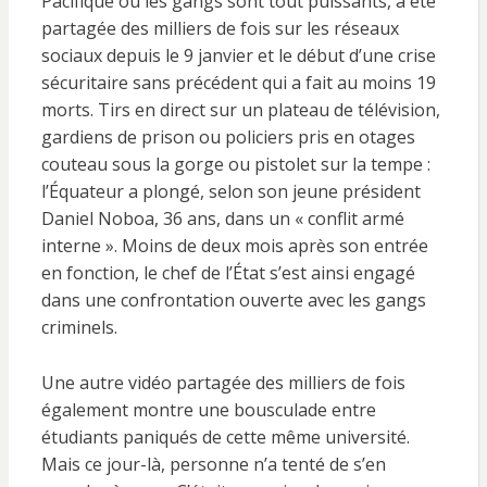
Pacifique où les gangs sont tout puissants, a été
partagée des milliers de fois sur les réseaux
sociaux depuis le 9 janvier et le début d’une crise
sécuritaire sans précédent qui a fait au moins 19
morts. Tirs en direct sur un plateau de télévision,
gardiens de prison ou policiers pris en otages
couteau sous la gorge ou pistolet sur la tempe :
l’Équateur a plongé, selon son jeune président
Daniel Noboa, 36 ans, dans un « conflit armé
interne ». Moins de deux mois après son entrée
en fonction, le chef de l’État s’est ainsi engagé
dans une confrontation ouverte avec les gangs
criminels.
Une autre vidéo partagée des milliers de fois
également montre une bousculade entre
étudiants paniqués de cette même université.
Mais ce jour-là, personne n’a tenté de s’en