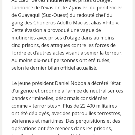
Au cœur de ces mutineries et prises d’otage :
l’annonce de l’évasion, le 7 janvier, du pénitencier
de Guayaquil (Sud-Ouest) du redouté chef du
gang des Choneros Adolfo Macias, alias « Fito ».
Cette évasion a provoqué une vague de
mutineries avec prises d’otage dans au moins
cinq prisons, des attaques contre les forces de
l’ordre et d’autres actes visant à semer la terreur.
Au moins dix-neuf personnes ont été tuées,
selon le dernier bilan officiel actualisé.
Le jeune président Daniel Noboa a décrété l’état
d’urgence et ordonné à l’armée de neutraliser ces
bandes criminelles, désormais considérées
comme « terroristes ». Plus de 22 400 militaires
ont été déployés, avec des patrouilles terrestres,
aériennes et maritimes. Des perquisitions et des
opérations ont été menées dans les prisons,