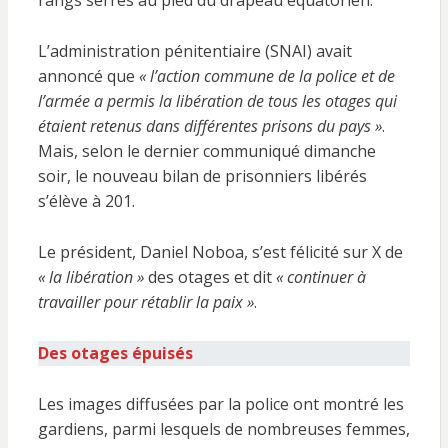
rangs serrés au pied du drapeau équatorien.
L’administration pénitentiaire (SNAI) avait
annoncé que
« l’action commune de la police et de
l’armée a permis la libération de tous les otages qui
étaient retenus dans différentes prisons du pays »
.
Mais, selon le dernier communiqué dimanche
soir, le nouveau bilan de prisonniers libérés
s’élève à 201.
Le président, Daniel Noboa, s’est félicité sur X de
« la libération »
des otages et dit
« continuer à
travailler pour rétablir la paix »
.
Des otages épuisés
Les images diffusées par la police ont montré les
gardiens, parmi lesquels de nombreuses femmes,