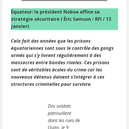
Équateur: le président Noboa affine sa
stratégie sécuritaire (
Éric Samson
/
RFI / 13
janvier)
Cela fait des années que les prisons
équatoriennes sont sous le contrôle des gangs
armés qui s’y livrent régulièrement à des
massacres entre bandes rivales. Ces prisons
sont de véritables écoles du crime car les
nouveaux détenus doivent s’intégrer à ces
structures criminelles pour survivre.
Des soldats
patrouillent
dans les rues de
Quito, le 9