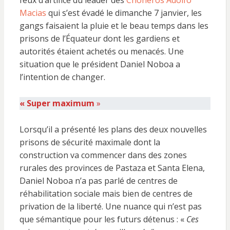
feux d’artifice du leader des
Choneros Adolfo
Macias
qui s’est évadé le dimanche 7 janvier, les
gangs faisaient la pluie et le beau temps dans les
prisons de l’Équateur dont les gardiens et
autorités étaient achetés ou menacés. Une
situation que le président Daniel Noboa a
l’intention de changer.
« Super maximum
»
Lorsqu’il a présenté les plans des deux nouvelles
prisons de sécurité maximale dont la
construction va commencer dans des zones
rurales des provinces de Pastaza et Santa Elena,
Daniel Noboa n’a pas parlé de centres de
réhabilitation sociale mais bien de centres de
privation de la liberté. Une nuance qui n’est pas
que sémantique pour les futurs détenus : «
Ces