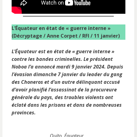
L’Équateur en état de « guerre interne »
(Décryptage / Anne Corpet / RFI / 11 janvier)
L’Équateur est en état de « guerre interne »
contre les bandes criminelles. Le président
Noboa l’a annoncé mardi 9 janvier 2024. Depuis
l’évasion dimanche 7 janvier du leader du gang
des Choneros et d’un autre délinquant accusé
d’avoir planifié l’assassinat de la procureure
générale du pays, des troubles violents ont
éclaté dans les prisons et dans de nombreuses
provinces.
Quito, Équateur,