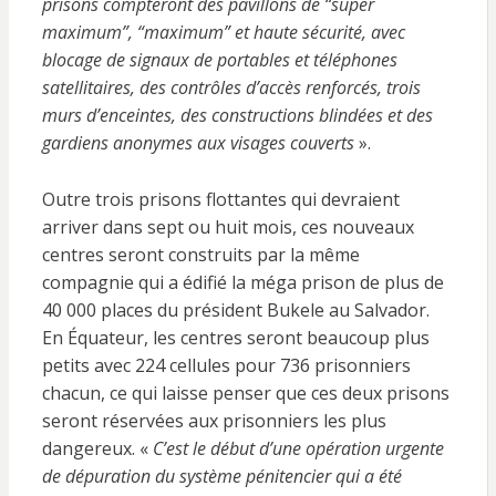
prisons compteront des pavillons de “super
maximum”, “maximum” et haute sécurité, avec
blocage de signaux de portables et téléphones
satellitaires, des contrôles d’accès renforcés, trois
murs d’enceintes, des constructions blindées et des
gardiens anonymes aux visages couverts
».
Outre trois prisons flottantes qui devraient
arriver dans sept ou huit mois, ces nouveaux
centres seront construits par la même
compagnie qui a édifié la méga prison de plus de
40 000 places du président Bukele au Salvador.
En Équateur, les centres seront beaucoup plus
petits avec 224 cellules pour 736 prisonniers
chacun, ce qui laisse penser que ces deux prisons
seront réservées aux prisonniers les plus
dangereux. «
C’est le début d’une opération urgente
de dépuration du système pénitencier qui a été