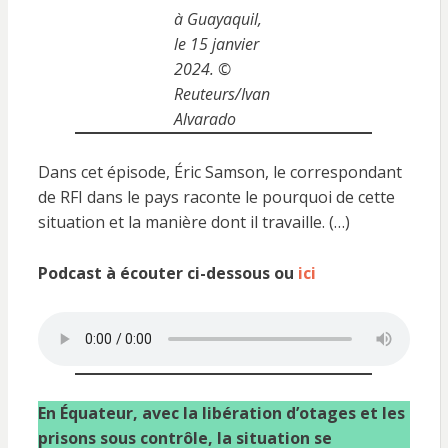
à Guayaquil,
le 15 janvier
2024. ©
Reuteurs/Ivan
Alvarado
Dans cet épisode, Éric Samson, le correspondant
de RFI dans le pays raconte le pourquoi de cette
situation et la manière dont il travaille. (…)
Podcast à écouter ci-dessous ou
ici
En Équateur, avec la libération d’otages et les
prisons sous contrôle, la situation se