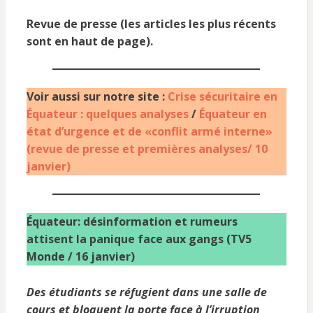
Revue de presse (les articles les plus récents
sont en haut de page).
Voir aussi sur notre site :
Crise sécuritaire en
Équateur : quelques analyses
/
Équateur en
état d’urgence et de «conflit armé interne»
(revue de presse et premières analyses/ 10
janvier)
Équateur: désinformation et rumeurs
attisent la panique face aux gangs (TV5
Monde / 16 janvier)
Des étudiants se réfugient dans une salle de
cours et bloquent la porte face à l’irruption