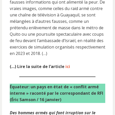
fausses informations qui ont alimenté la peur. De
vraies images, comme celles du raid armé contre
une chaîne de télévision à Guayaquil, se sont
mélangées à d’autres fausses, comme un
prétendu enlèvement de masse dans le métro de
Quito ou une poursuite spectaculaire avec coups
de feu devant l’ambassade d’Israël, en réalité des
exercices de simulation organisés respectivement
en 2023 et 2018. (…)
(…) Lire la suite de l’article
ici
Équateur: un pays en état de « conflit armé
interne » raconté par le correspondant de RFI
(Éric Samson / 16 janvier)
Des hommes armés qui font irruption sur le