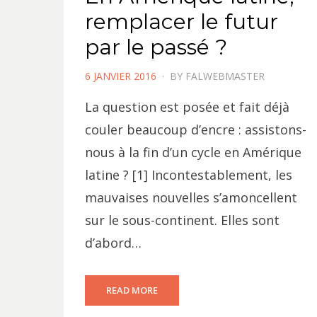
remplacer le futur
par le passé ?
POSTED
6 JANVIER 2016
BY
FALWEBMASTER
ON
La question est posée et fait déjà
couler beaucoup d’encre : assistons-
nous à la fin d’un cycle en Amérique
latine ? [1] Incontestablement, les
mauvaises nouvelles s’amoncellent
sur le sous-continent. Elles sont
d’abord…
READ MORE