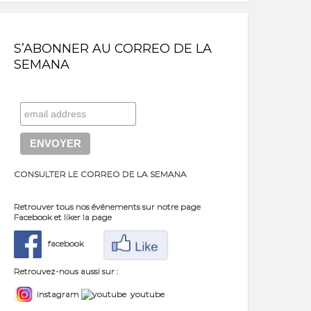
S’ABONNER AU CORREO DE LA
SEMANA
s conférences de FAL. Pour les
trouver, cliquez sur l'image
CONSULTER LE CORREO DE LA SEMANA
Retrouver tous nos événements sur notre page
Facebook et liker la page
facebook
Retrouvez-nous aussi sur :
instagram
youtube