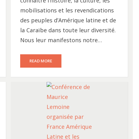
connaître l’histoire, la culture, les
mobilisations et les revendications
des peuples d’Amérique latine et de
la Caraïbe dans toute leur diversité.
Nous leur manifestons notre…
READ MORE