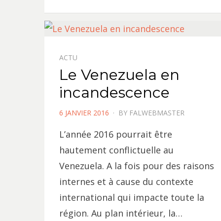
ACTU
Le Venezuela en
incandescence
POSTED
6 JANVIER 2016
BY
FALWEBMASTER
ON
L’année 2016 pourrait être
hautement conflictuelle au
Venezuela. A la fois pour des raisons
internes et à cause du contexte
international qui impacte toute la
région. Au plan intérieur, la…