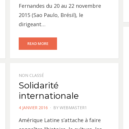
Fernandes du 20 au 22 novembre
2015 (Sao Paulo, Brésil), le
dirigeant…
READ MORE
NON CLASSÉ
Solidarité
internationale
POSTED
4 JANVIER 2016
BY
WEBMASTER1
ON
Amérique Latine s’attache à faire