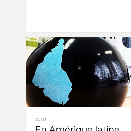
ACTU
En Amérique latine,