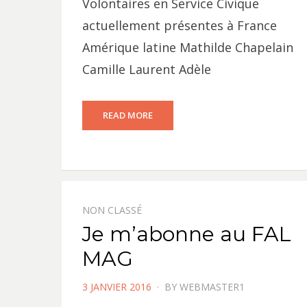
Volontaires en Service Civique
actuellement présentes à France
Amérique latine Mathilde Chapelain
Camille Laurent Adèle
READ MORE
NON CLASSÉ
Je m’abonne au FAL
MAG
POSTED
3 JANVIER 2016
BY
WEBMASTER1
ON