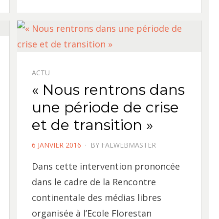
ACTU
« Nous rentrons dans
une période de crise
et de transition »
POSTED
6 JANVIER 2016
BY
FALWEBMASTER
ON
Dans cette intervention prononcée
dans le cadre de la Rencontre
continentale des médias libres
organisée à l’Ecole Florestan