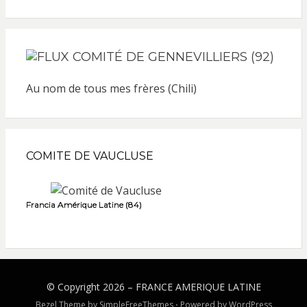
COMITÉ DE GENNEVILLIERS (92)
Au nom de tous mes frères (Chili)
COMITE DE VAUCLUSE
Francia Amérique Latine (84)
© Copyright 2026 –
FRANCE AMERIQUE LATINE
Bezel Theme by
SimpleFreeThemes
⋅
Powered by
WordPress