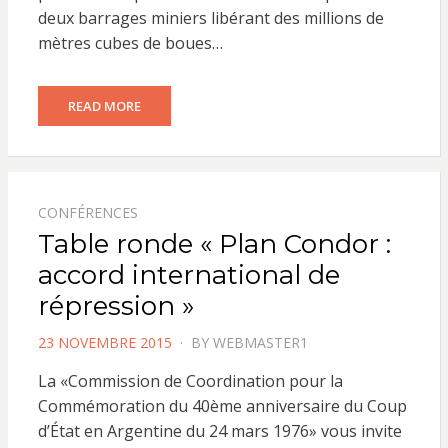
deux barrages miniers libérant des millions de
mètres cubes de boues…
READ MORE
CONFÉRENCES
Table ronde « Plan Condor :
accord international de
répression »
POSTED
23 NOVEMBRE 2015
BY
WEBMASTER1
ON
La «Commission de Coordination pour la
Commémoration du 40ème anniversaire du Coup
d’État en Argentine du 24 mars 1976» vous invite