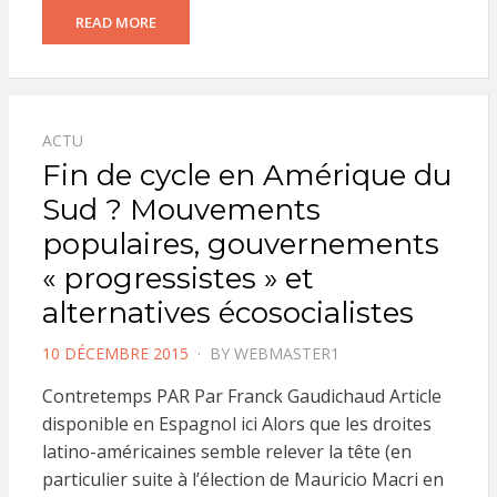
READ MORE
ACTU
Fin de cycle en Amérique du
Sud ? Mouvements
populaires, gouvernements
« progressistes » et
alternatives écosocialistes
POSTED
10 DÉCEMBRE 2015
BY
WEBMASTER1
ON
Contretemps PAR Par Franck Gaudichaud Article
disponible en Espagnol ici Alors que les droites
latino-américaines semble relever la tête (en
particulier suite à l’élection de Mauricio Macri en