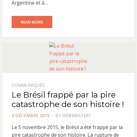
Argentine et à…
READ MORE
COMMUNIQUÉS
Le Brésil frappé par la pire
catastrophe de son histoire !
POSTED
3 DÉCEMBRE 2015
BY
WEBMASTER1
ON
Le 5 novembre 2015, le Brésil a été frappé par la
pire catastrophe de son histoire. La rupture de