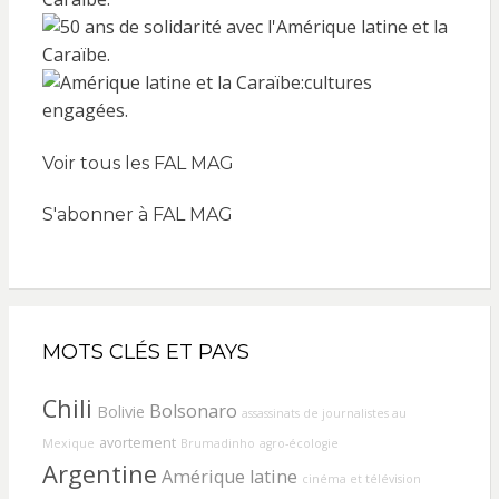
Voir tous les FAL MAG
S'abonner à FAL MAG
MOTS CLÉS ET PAYS
Chili
Bolsonaro
Bolivie
assassinats de journalistes au
avortement
Mexique
Brumadinho
agro-écologie
Argentine
Amérique latine
cinéma et télévision