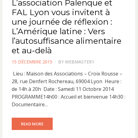
L’association Palenque et
FAL Lyon vous invitent à
une journée de réflexion :
L’Amérique latine : Vers
l’autosuffisance alimentaire
et au-delà
POSTED
15 DÉCEMBRE 2015
BY
WEBMASTER1
ON
Lieu : Maison des Associations – Croix Rousse –
28, rue Denfert Rochereau, 69004 Lyon Heure :
de 14h à 20h Date : Samedi 11 Octobre 2014
PROGRAMME14h00 : Accueil et bienvenue 14h30 :
Documentaire…
READ MORE