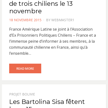
de trois chiliens le 13
novembre
POSTED
18 NOVEMBRE 2015
BY
WEBMASTER1
ON
France Amérique Latine se joint à l’Association
d’Ex Prisonniers Politiques Chiliens – France et a
l’immense peine d’informer à ses membres, à la
communauté chilienne en France, ainsi qu’à
l’ensemble…
READ MORE
PROJET BOLIVIE
Les Bartolina Sisa fêtent