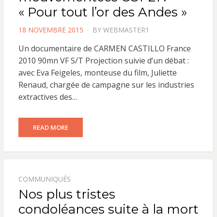
« Pour tout l’or des Andes »
POSTED
18 NOVEMBRE 2015
BY
WEBMASTER1
ON
Un documentaire de CARMEN CASTILLO France
2010 90mn VF S/T Projection suivie d’un débat :
avec Eva Feigeles, monteuse du film, Juliette
Renaud, chargée de campagne sur les industries
extractives des…
READ MORE
COMMUNIQUÉS
Nos plus tristes
condoléances suite à la mort