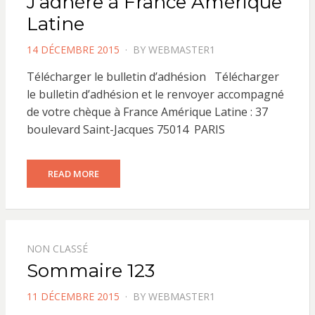
J’adhère à France Amérique
Latine
POSTED
14 DÉCEMBRE 2015
BY
WEBMASTER1
ON
Télécharger le bulletin d’adhésion Télécharger
le bulletin d’adhésion et le renvoyer accompagné
de votre chèque à France Amérique Latine : 37
boulevard Saint-Jacques 75014 PARIS
READ MORE
NON CLASSÉ
Sommaire 123
POSTED
11 DÉCEMBRE 2015
BY
WEBMASTER1
ON