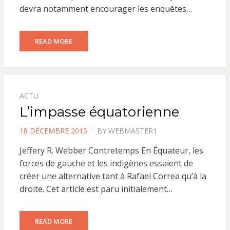
devra notamment encourager les enquêtes…
READ MORE
ACTU
L’impasse équatorienne
POSTED
18 DÉCEMBRE 2015
BY
WEBMASTER1
ON
Jeffery R. Webber Contretemps En Équateur, les
forces de gauche et les indigènes essaient de
créer une alternative tant à Rafael Correa qu’à la
droite. Cet article est paru initialement…
READ MORE