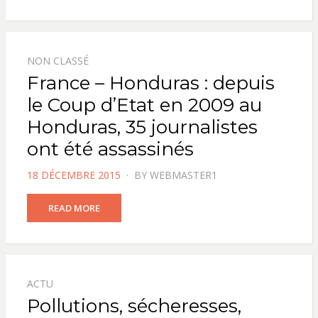
NON CLASSÉ
France – Honduras : depuis
le Coup d’Etat en 2009 au
Honduras, 35 journalistes
ont été assassinés
POSTED
18 DÉCEMBRE 2015
BY
WEBMASTER1
ON
READ MORE
ACTU
Pollutions, sécheresses,