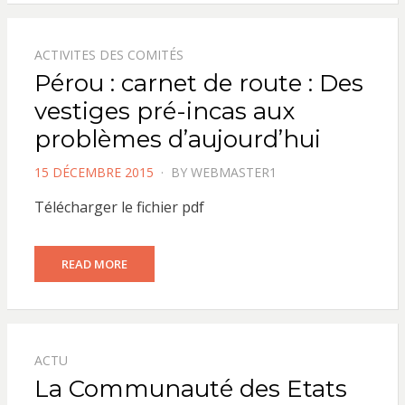
ACTIVITES DES COMITÉS
Pérou : carnet de route : Des
vestiges pré-incas aux
problèmes d’aujourd’hui
POSTED
15 DÉCEMBRE 2015
BY
WEBMASTER1
ON
Télécharger le fichier pdf
READ MORE
ACTU
La Communauté des Etats