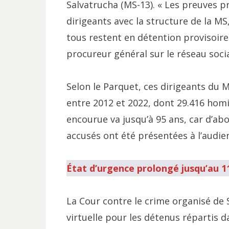
Salvatrucha (MS-13). « Les preuves pr
dirigeants avec la structure de la MS
tous restent en détention provisoire
procureur général sur le réseau socia
Selon le Parquet, ces dirigeants du 
entre 2012 et 2022, dont 29.416 hom
encourue va jusqu’à 95 ans, car d’ab
accusés ont été présentées à l’audie
État d’urgence prolongé jusqu’au 1
La Cour contre le crime organisé de S
virtuelle pour les détenus répartis 