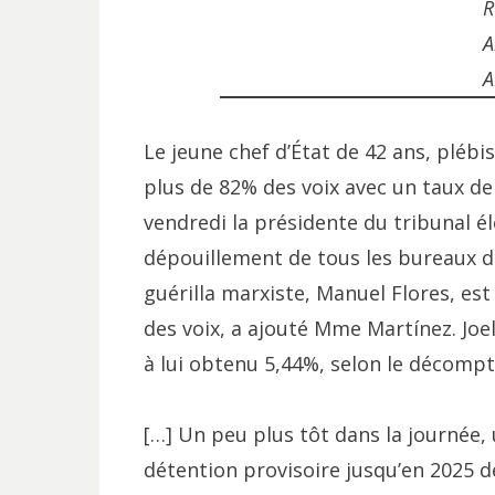
R
A
A
Le jeune chef d’État de 42 ans, plébis
plus de 82% des voix avec un taux de
vendredi la présidente du tribunal él
dépouillement de tous les bureaux de
guérilla marxiste, Manuel Flores, es
des voix, a ajouté Mme Martínez. Joe
à lui obtenu 5,44%, selon le décompte
[…] Un peu plus tôt dans la journée,
détention provisoire jusqu’en 2025 d