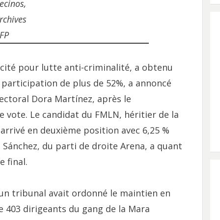
ecinos,
rchives
FP
cité pour lutte anti-criminalité, a obtenu
 participation de plus de 52%, a annoncé
ectoral Dora Martínez, après le
 vote. Le candidat du FMLN, héritier de la
t arrivé en deuxième position avec 6,25 %
l Sánchez, du parti de droite Arena, a quant
 final.
 un tribunal avait ordonné le maintien en
e 403 dirigeants du gang de la Mara