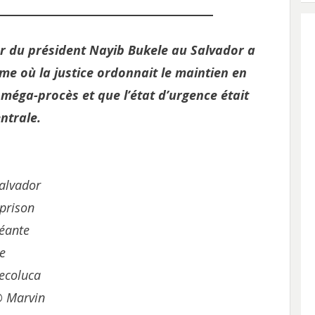
er du président Nayib Bukele au Salvador a
ême où la justice ordonnait le maintien en
méga-procès et que l’état d’urgence était
ntrale.
alvador
 prison
éante
e
ecoluca
 Marvin