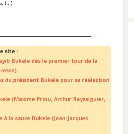
. (…)
e site :
ayib Bukele dès le premier tour de la
presse)
s du président Bukele pour sa réélection
kele (Maxime Priou, Arthur Rayssiguier,
e à la sauce Bukele (Jean-Jacques