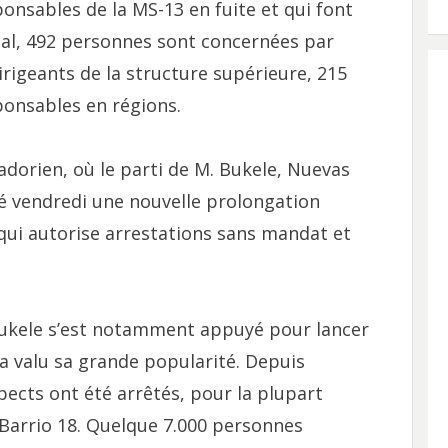
onsables de la MS-13 en fuite et qui font
tal, 492 personnes sont concernées par
dirigeants de la structure supérieure, 215
ponsables en régions.
adorien, où le parti de M. Bukele, Nuevas
vé vendredi une nouvelle prolongation
 qui autorise arrestations sans mandat et
 Bukele s’est notamment appuyé pour lancer
i a valu sa grande popularité. Depuis
pects ont été arrêtés, pour la plupart
arrio 18. Quelque 7.000 personnes