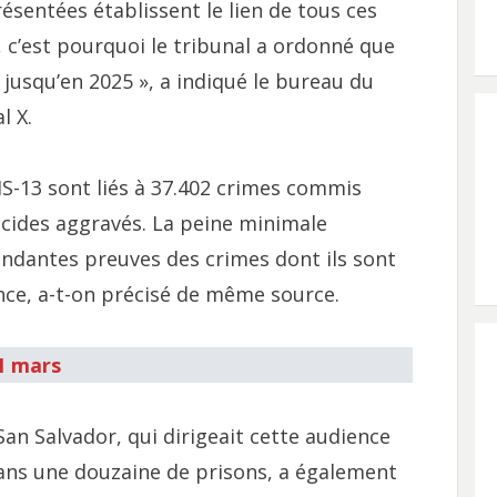
ésentées établissent le lien de tous ces
, c’est pourquoi le tribunal a ordonné que
 jusqu’en 2025 », a indiqué le bureau du
l X.
MS-13 sont liés à 37.402 crimes commis
icides aggravés. La peine minimale
ondantes preuves des crimes dont ils sont
nce, a-t-on précisé de même source.
1 mars
an Salvador, qui dirigeait cette audience
dans une douzaine de prisons, a également