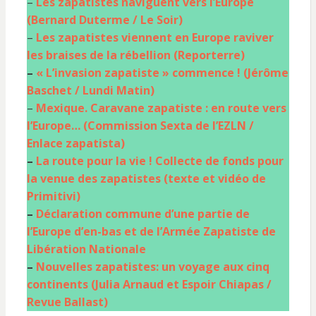
–
Les zapatistes naviguent vers l’Europe
(Bernard Duterme / Le Soir)
–
Les zapatistes viennent en Europe raviver
les braises de la rébellion (Reporterre)
–
« L’invasion zapatiste » commence ! (Jérôme
Baschet / Lundi Matin)
–
Mexique. Caravane zapatiste : en route vers
l’Europe… (Commission Sexta de l’EZLN /
Enlace zapatista)
–
La route pour la vie ! Collecte de fonds pour
la venue des zapatistes (texte et vidéo de
Primitivi)
–
Déclaration commune d’une partie de
l’Europe d’en-bas et de l’Armée Zapatiste de
Libération Nationale
–
Nouvelles zapatistes: un voyage aux cinq
continents (Julia Arnaud et Espoir Chiapas /
Revue Ballast)