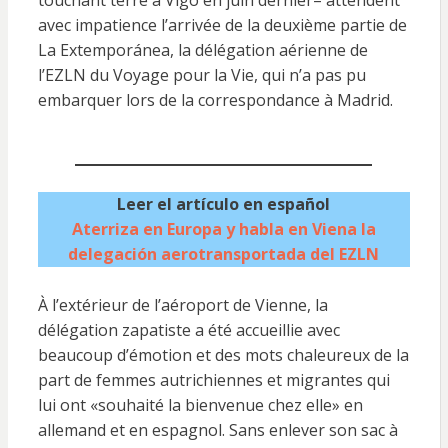
touchant terre à Vigo en juin dernier– attendent
avec impatience l’arrivée de la deuxième partie de
La Extemporánea, la délégation aérienne de
l’EZLN du Voyage pour la Vie, qui n’a pas pu
embarquer lors de la correspondance à Madrid.
Leer el artículo en español
Aterriza en Europa y habla en Viena la
delegación aerotransportada del EZLN
À l’extérieur de l’aéroport de Vienne, la
délégation zapatiste a été accueillie avec
beaucoup d’émotion et des mots chaleureux de la
part de femmes autrichiennes et migrantes qui
lui ont «souhaité la bienvenue chez elle» en
allemand et en espagnol. Sans enlever son sac à