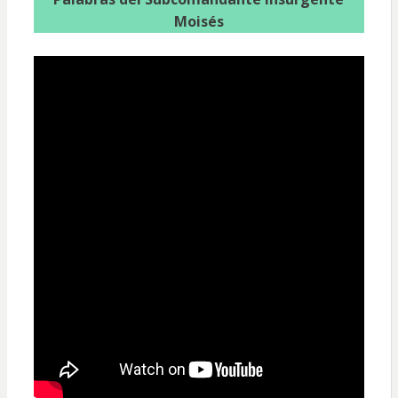
Moisés