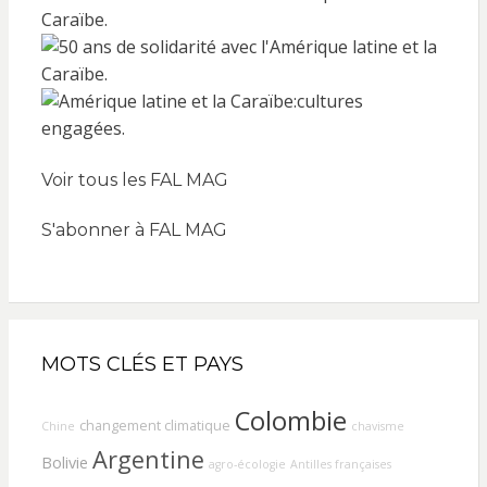
Voir tous les FAL MAG
S'abonner à FAL MAG
MOTS CLÉS ET PAYS
Colombie
changement climatique
Chine
chavisme
Argentine
Bolivie
agro-écologie
Antilles françaises