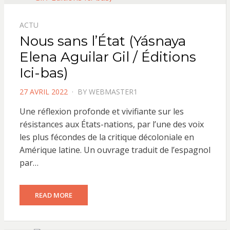
ACTU
Nous sans l’État (Yásnaya
Elena Aguilar Gil / Éditions
Ici-bas)
POSTED
27 AVRIL 2022
BY
WEBMASTER1
ON
Une réflexion profonde et vivifiante sur les
résistances aux États-nations, par l’une des voix
les plus fécondes de la critique décoloniale en
Amérique latine. Un ouvrage traduit de l’espagnol
par…
READ MORE