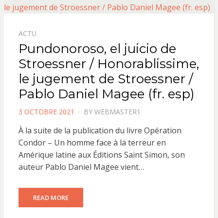
ACTU
Pundonoroso, el juicio de
Stroessner / Honorablissime,
le jugement de Stroessner /
Pablo Daniel Magee (fr. esp)
POSTED
3 OCTOBRE 2021
BY
WEBMASTER1
ON
À la suite de la publication du livre Opération
Condor – Un homme face à la terreur en
Amérique latine aux Éditions Saint Simon, son
auteur Pablo Daniel Magee vient…
READ MORE