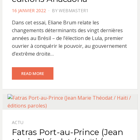
POSTED
16 JANVIER 2022
BY
WEBMASTER1
ON
Dans cet essai, Eliane Brum relate les
changements déterminants des vingt dernières
années au Brésil – de l’élection de Lula, premier
ouvrier à conquérir le pouvoir, au gouvernement
d’extrême droite…
READ MORE
ACTU
Fatras Port-au-Prince (Jean