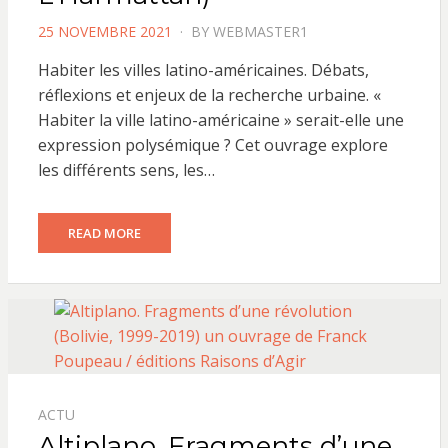
POSTED
25 NOVEMBRE 2021
BY
WEBMASTER1
ON
Habiter les villes latino-américaines. Débats,
réflexions et enjeux de la recherche urbaine. «
Habiter la ville latino-américaine » serait-elle une
expression polysémique ? Cet ouvrage explore
les différents sens, les…
READ MORE
ACTU
Altiplano. Fragments d’une