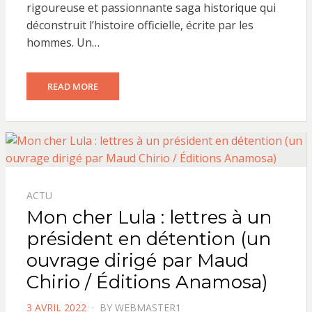
rigoureuse et passionnante saga historique qui
déconstruit l’histoire officielle, écrite par les
hommes. Un…
READ MORE
ACTU
Mon cher Lula : lettres à un
président en détention (un
ouvrage dirigé par Maud
Chirio / Éditions Anamosa)
POSTED
3 AVRIL 2022
BY
WEBMASTER1