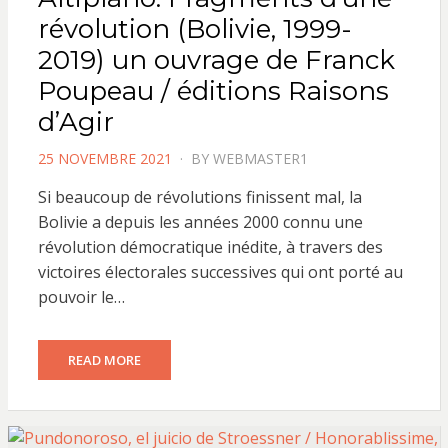
révolution (Bolivie, 1999-
2019) un ouvrage de Franck
Poupeau / éditions Raisons
d’Agir
POSTED
25 NOVEMBRE 2021
BY
WEBMASTER1
ON
Si beaucoup de révolutions finissent mal, la
Bolivie a depuis les années 2000 connu une
révolution démocratique inédite, à travers des
victoires électorales successives qui ont porté au
pouvoir le…
READ MORE