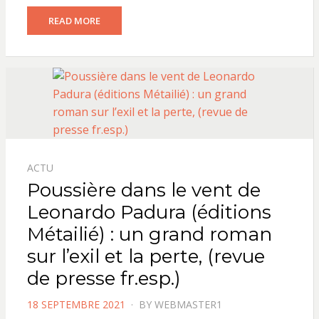
READ MORE
ACTU
Poussière dans le vent de
Leonardo Padura (éditions
Métailié) : un grand roman
sur l’exil et la perte, (revue
de presse fr.esp.)
POSTED
18 SEPTEMBRE 2021
BY
WEBMASTER1