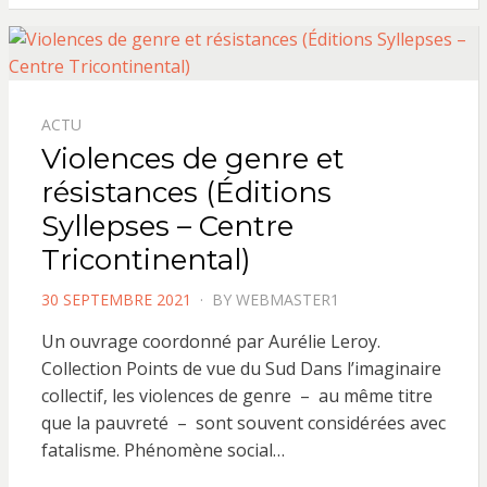
ACTU
Violences de genre et
résistances (Éditions
Syllepses – Centre
Tricontinental)
POSTED
30 SEPTEMBRE 2021
BY
WEBMASTER1
ON
Un ouvrage coordonné par Aurélie Leroy.
Collection Points de vue du Sud Dans l’imaginaire
collectif, les violences de genre – au même titre
que la pauvreté – sont souvent considérées avec
fatalisme. Phénomène social…