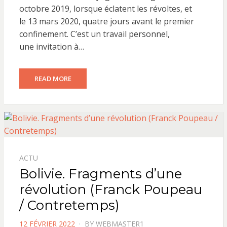
octobre 2019, lorsque éclatent les révoltes, et
le 13 mars 2020, quatre jours avant le premier
confinement. C’est un travail personnel,
une invitation à…
READ MORE
ACTU
Bolivie. Fragments d’une
révolution (Franck Poupeau
/ Contretemps)
POSTED
12 FÉVRIER 2022
BY
WEBMASTER1