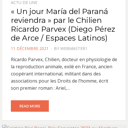
ACTU DE UNE
« Un jour María del Paraná
reviendra » par le Chilien
Ricardo Parvex (Diego Pérez
de Arce / Espaces Latinos)
POSTED
11 DÉCEMBRE 2021
BY
WEBMASTER1
ON
Ricardo Parvex, Chilien, docteur en physiologie de
la reproduction animale, exilé en France, ancien
coopérant international, militant dans des
associations pour les Droits de l’homme, écrit
son premier roman : Ariel,…
READ MORE