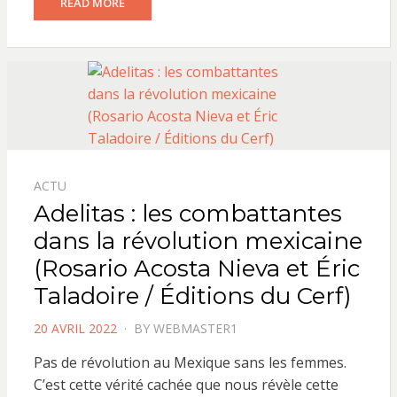
READ MORE
ACTU
Adelitas : les combattantes
dans la révolution mexicaine
(Rosario Acosta Nieva et Éric
Taladoire / Éditions du Cerf)
POSTED
20 AVRIL 2022
BY
WEBMASTER1
ON
Pas de révolution au Mexique sans les femmes.
C’est cette vérité cachée que nous révèle cette