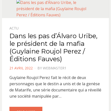
ACTU
Dans les pas d’Álvaro Uribe,
le président de la mafia
(Guylaine Roujol Perez /
Éditions Fauves)
POSTED
21 AVRIL 2022
BY
WEBMASTER1
ON
Guylaine Roujol Perez fait le récit de deux
personnages que le destin a unis et de la genèse
de Matarife, une série documentaire qui a réveillé
une société manipulée par…