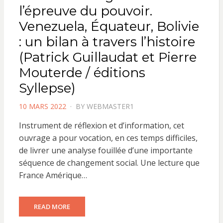
l’épreuve du pouvoir.
Venezuela, Équateur, Bolivie
: un bilan à travers l’histoire
(Patrick Guillaudat et Pierre
Mouterde / éditions
Syllepse)
POSTED
10 MARS 2022
BY
WEBMASTER1
ON
Instrument de réflexion et d’information, cet
ouvrage a pour vocation, en ces temps difficiles,
de livrer une analyse fouillée d’une importante
séquence de changement social. Une lecture que
France Amérique…
READ MORE