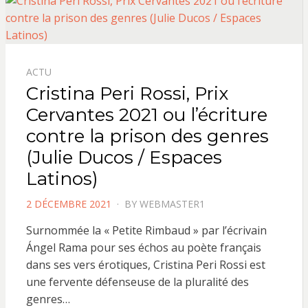
ACTU
Cristina Peri Rossi, Prix
Cervantes 2021 ou l’écriture
contre la prison des genres
(Julie Ducos / Espaces
Latinos)
POSTED
2 DÉCEMBRE 2021
BY
WEBMASTER1
ON
Surnommée la « Petite Rimbaud » par l’écrivain
Ángel Rama pour ses échos au poète français
dans ses vers érotiques, Cristina Peri Rossi est
une fervente défenseuse de la pluralité des
genres…