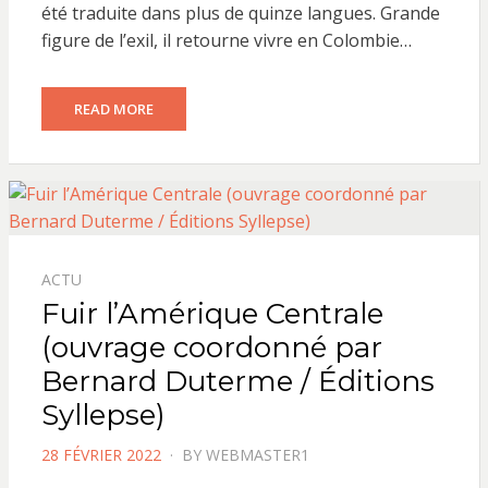
été traduite dans plus de quinze langues. Grande
figure de l’exil, il retourne vivre en Colombie…
READ MORE
ACTU
Fuir l’Amérique Centrale
(ouvrage coordonné par
Bernard Duterme / Éditions
Syllepse)
POSTED
28 FÉVRIER 2022
BY
WEBMASTER1
ON