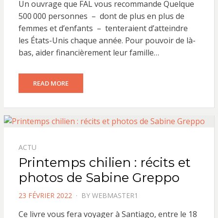
Un ouvrage que FAL vous recommande Quelque
500 000 personnes – dont de plus en plus de
femmes et d’enfants – tenteraient d’atteindre
les États-Unis chaque année. Pour pouvoir de là-
bas, aider financièrement leur famille…
READ MORE
ACTU
Printemps chilien : récits et
photos de Sabine Greppo
POSTED
23 FÉVRIER 2022
BY
WEBMASTER1
ON
Ce livre vous fera voyager à Santiago, entre le 18