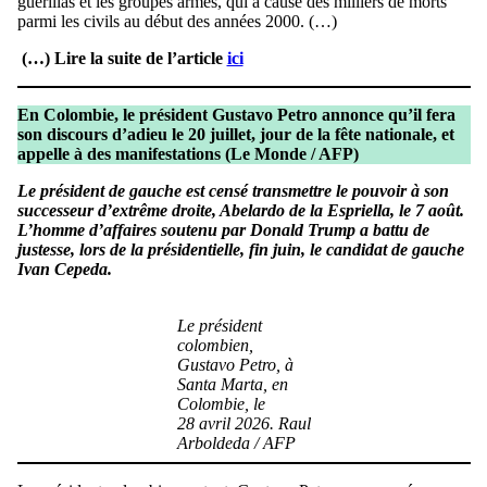
guérillas et les groupes armés, qui a causé des milliers de morts
parmi les civils au début des années 2000. (…)
(…) Lire la suite de l’article
ici
En Colombie, le président Gustavo Petro annonce qu’il fera
son discours d’adieu le 20 juillet, jour de la fête nationale, et
appelle à des manifestations (Le Monde / AFP)
Le président de gauche est censé transmettre le pouvoir à son
successeur d’extrême droite, Abelardo de la Espriella, le 7 août.
L’homme d’affaires soutenu par Donald Trump a battu de
justesse, lors de la présidentielle, fin juin, le candidat de gauche
Ivan Cepeda.
Le président
colombien,
Gustavo Petro, à
Santa Marta, en
Colombie, le
28 avril 2026. Raul
Arboldeda / AFP