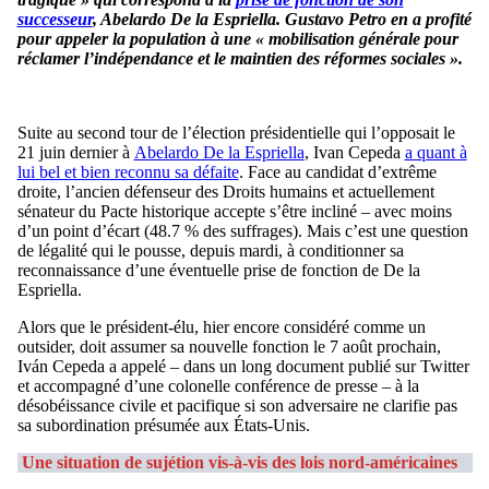
successeur
, Abelardo De la Espriella. Gustavo Petro en a profité
pour appeler la population à une « mobilisation générale pour
réclamer l’indépendance et le maintien des réformes sociales ».
Suite au second tour de l’élection présidentielle qui l’opposait le
21 juin dernier à
Abelardo De la Espriella
, Ivan Cepeda
a quant à
lui bel et bien reconnu sa défaite
. Face au candidat d’extrême
droite, l’ancien défenseur des Droits humains et actuellement
sénateur du Pacte historique accepte s’être incliné – avec moins
d’un point d’écart (48.7 % des suffrages). Mais c’est une question
de légalité qui le pousse, depuis mardi, à conditionner sa
reconnaissance d’une éventuelle prise de fonction de De la
Espriella.
Alors que le président-élu, hier encore considéré comme un
outsider, doit assumer sa nouvelle fonction le 7 août prochain,
Iván Cepeda a appelé – dans un long document publié sur Twitter
et accompagné d’une colonelle conférence de presse – à la
désobéissance civile et pacifique si son adversaire ne clarifie pas
sa subordination présumée aux États-Unis.
Une situation de sujétion vis-à-vis des lois nord-américaines