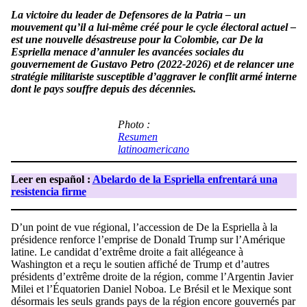
La victoire du leader de Defensores de la Patria – un
mouvement qu’il a lui-même créé pour le cycle électoral actuel –
est une nouvelle désastreuse pour la Colombie, car De la
Espriella menace d’annuler les avancées sociales du
gouvernement de Gustavo Petro (2022-2026) et de relancer une
stratégie militariste susceptible d’aggraver le conflit armé interne
dont le pays souffre depuis des décennies.
Photo :
Resumen
latinoamericano
Leer en español :
Abelardo de la Espriella enfrentará una
resistencia firme
D’un point de vue régional, l’accession de De la Espriella à la
présidence renforce l’emprise de Donald Trump sur l’Amérique
latine. Le candidat d’extrême droite a fait allégeance à
Washington et a reçu le soutien affiché de Trump et d’autres
présidents d’extrême droite de la région, comme l’Argentin Javier
Milei et l’Équatorien Daniel Noboa. Le Brésil et le Mexique sont
désormais les seuls grands pays de la région encore gouvernés par