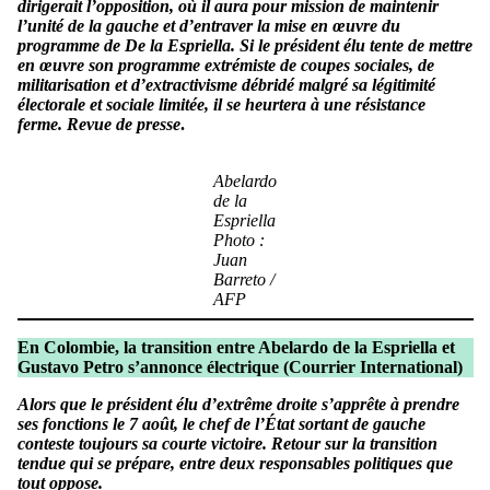
dirigerait l’opposition, où il aura pour mission de maintenir
l’unité de la gauche et d’entraver la mise en œuvre du
programme de De la Espriella. Si le président élu tente de mettre
en œuvre son programme extrémiste de coupes sociales, de
militarisation et d’extractivisme débridé malgré sa légitimité
électorale et sociale limitée, il se heurtera à une résistance
ferme. Revue de presse
.
Abelardo
de la
Espriella
Photo :
Juan
Barreto /
AFP
En Colombie, la transition entre Abelardo de la Espriella et
Gustavo Petro s’annonce électrique
(Courrier International)
Alors que le président élu d’extrême droite s’apprête à prendre
ses fonctions le 7 août, le chef de l’État sortant de gauche
conteste toujours sa courte victoire. Retour sur la transition
tendue qui se prépare, entre deux responsables politiques que
tout oppose.