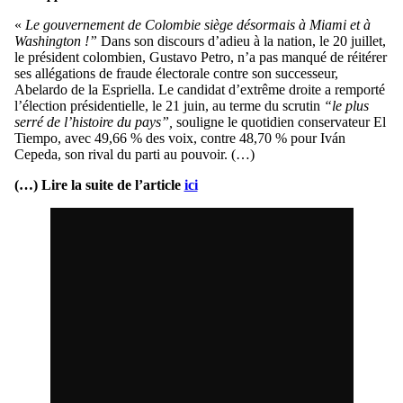
«
Le gouvernement de Colombie siège désormais à Miami et à
Washington !”
Dans son discours d’adieu à la nation, le 20 juillet,
le président colombien, Gustavo Petro, n’a pas manqué de réitérer
ses allégations de fraude électorale contre son successeur,
Abelardo de la Espriella. Le candidat d’extrême droite a remporté
l’élection présidentielle, le 21 juin, au terme du scrutin
“le plus
serré de l’histoire du pays”,
souligne le quotidien conservateur El
Tiempo, avec 49,66 % des voix, contre 48,70 % pour Iván
Cepeda, son rival du parti au pouvoir. (…)
(…) Lire la suite de l’article
ici