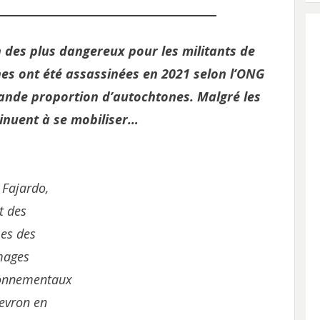
n des plus dangereux pour les militants de
es ont été assassinées en 2021 selon l’ONG
rande proportion d’autochtones. Malgré les
inuent à se mobiliser…
 Fajardo,
t des
mes des
ages
onnementaux
evron en