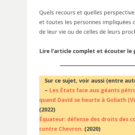
Quels recours et quelles perspective
et toutes les personnes impliquées d
de leur vie ou de celles de leurs proc
Lire l’article complet et écouter le
Sur ce sujet, voir aussi (entre autr
–
Les États face aux géants pétro
quand David se heurte à Goliath (V
(2022)
Équateur: défense des droits des 
contre Chevron.
(2020)