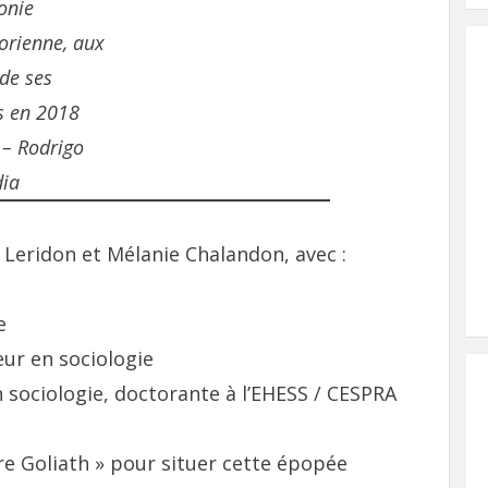
onie
orienne, aux
 de ses
ts en 2018
– Rodrigo
ia
eridon et Mélanie Chalandon, avec :
e
ur en sociologie
 sociologie, doctorante à l’EHESS / CESPRA
re Goliath » pour situer cette épopée