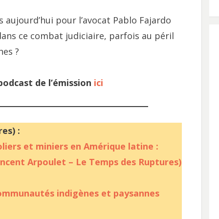
s aujourd’hui pour l’avocat Pablo Fajardo
ans ce combat judiciaire, parfois au péril
hes ?
 podcast de l’émission
ici
es) :
liers et miniers en Amérique latine :
incent Arpoulet – Le Temps des Ruptures)
communautés indigènes et paysannes