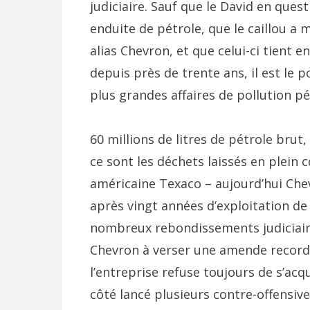
judiciaire. Sauf que le David en quest
enduite de pétrole, que le caillou a 
alias Chevron, et que celui-ci tient 
depuis près de trente ans, il est le 
plus grandes affaires de pollution p
60 millions de litres de pétrole brut, 
ce sont les déchets laissés en plein 
américaine Texaco – aujourd’hui Chev
après vingt années d’exploitation de 
nombreux rebondissements judiciair
Chevron à verser une amende record d
l’entreprise refuse toujours de s’ac
côté lancé plusieurs contre-offensive