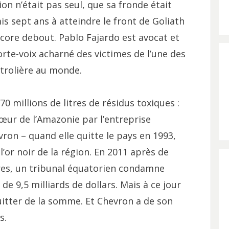
ion n’était pas seul, que sa fronde était
mis sept ans à atteindre le front de Goliath
encore debout. Pablo Fajardo est avocat et
porte-voix acharné des victimes de l’une des
étrolière au monde.
70 millions de litres de résidus toxiques :
cœur de l’Amazonie par l’entreprise
ron – quand elle quitte le pays en 1993,
l’or noir de la région. En 2011 après de
es, un tribunal équatorien condamne
e 9,5 milliards de dollars. Mais à ce jour
quitter de la somme. Et Chevron a de son
s.