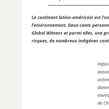
Le continent latino-américain est l’u
l’environnement. Deux-cents personn
Global Witness et parmi elles, une g
risques, de nombreux indigènes cont
Pablo
avoca
victi
domm
envir
de Ch