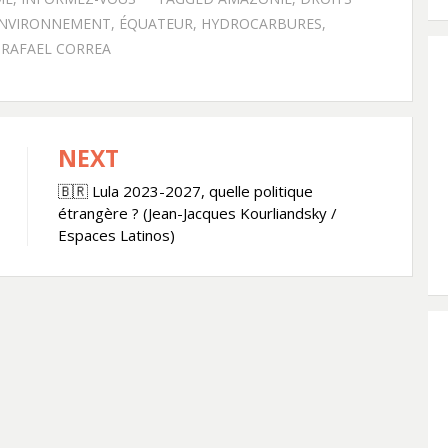
NVIRONNEMENT
,
ÉQUATEUR
,
HYDROCARBURES
,
,
RAFAEL CORREA
NEXT
🇧🇷 Lula 2023-2027, quelle politique
étrangère ? (Jean-Jacques Kourliandsky /
Espaces Latinos)