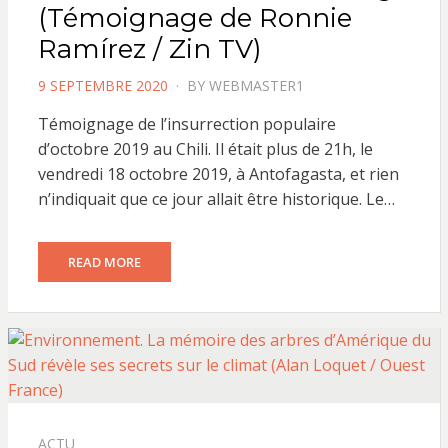
(Témoignage de Ronnie
Ramírez / Zin TV)
POSTED
9 SEPTEMBRE 2020
BY
WEBMASTER1
ON
Témoignage de l’insurrection populaire
d’octobre 2019 au Chili. Il était plus de 21h, le
vendredi 18 octobre 2019, à Antofagasta, et rien
n’indiquait que ce jour allait être historique. Le…
READ MORE
ACTU