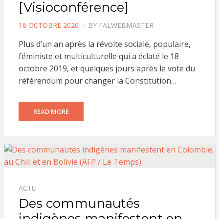
[Visioconférence]
POSTED
16 OCTOBRE 2020
BY
FALWEBMASTER
ON
Plus d’un an après la révolte sociale, populaire,
féministe et multiculturelle qui a éclaté le 18
octobre 2019, et quelques jours après le vote du
référendum pour changer la Constitution…
READ MORE
ACTU
Des communautés
indigènes manifestent en