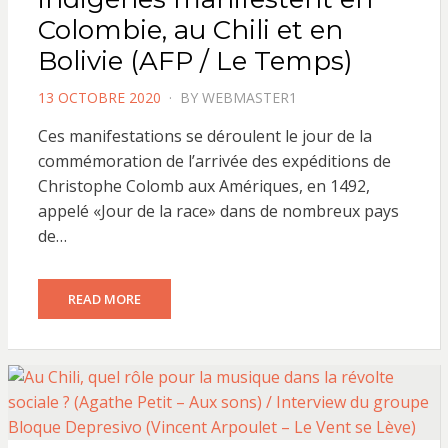
Colombie, au Chili et en
Bolivie (AFP / Le Temps)
POSTED
13 OCTOBRE 2020
BY
WEBMASTER1
ON
Ces manifestations se déroulent le jour de la
commémoration de l’arrivée des expéditions de
Christophe Colomb aux Amériques, en 1492,
appelé «Jour de la race» dans de nombreux pays
de…
READ MORE