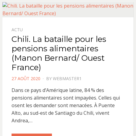
ACTU
Chili. La bataille pour les
pensions alimentaires
(Manon Bernard/ Ouest
France)
POSTED
27 AOÛT 2020
BY
WEBMASTER1
ON
Dans ce pays d’Amérique latine, 84 % des
pensions alimentaires sont impayées. Celles qui
osent les demander sont menacées. À Puente
Alto, au sud-est de Santiago du Chili, vivent
Andrea,…