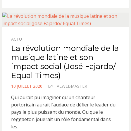
ACTU
La révolution mondiale de la
musique latine et son
impact social (José Fajardo/
Equal Times)
POSTED
10 JUILLET 2020
BY
FALWEBMASTER
ON
Qui aurait pu imaginer qu’un chanteur
portoricain aurait l’audace de défier le leader du
pays le plus puissant du monde. Ou que le
reggaeton jouerait un rôle fondamental dans
les…