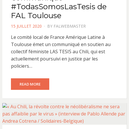
#TodasSomosLasTesis de
FAL Toulouse
POSTED
15 JUILLET 2020
BY
FALWEBMASTER
ON
Le comité local de France Amérique Latine à
Toulouse émet un communiqué en soutien au
collectif féministe LAS TESIS au Chili, qui est
actuellement poursuivi en justice par les
policiers…
READ MORE