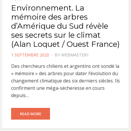
Environnement. La
mémoire des arbres
d’Amérique du Sud révèle
ses secrets sur le climat
(Alan Loquet / Ouest France)
POSTED
1 SEPTEMBRE 2020
BY
WEBMASTER1
ON
Des chercheurs chiliens et argentins ont sondé la
« mémoire » des arbres pour dater l’évolution du
changement climatique des six derniers siècles. Ils
confirment une méga-sécheresse en cours
depuis…
READ MORE