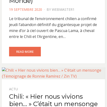
Monde)
POSTED
19 SEPTEMBRE 2020
BY
WEBMASTER1
ON
Le tribunal de l’environnement chilien a confirmé
jeudi l’abandon définitif du gigantesque projet de
mine d’or à ciel ouvert de Pascua Lama, à cheval
entre le Chili et l’Argentine, en…
READ MORE
ACTU
Chili: « Hier nous vivions
bien… » C’était un mensonge