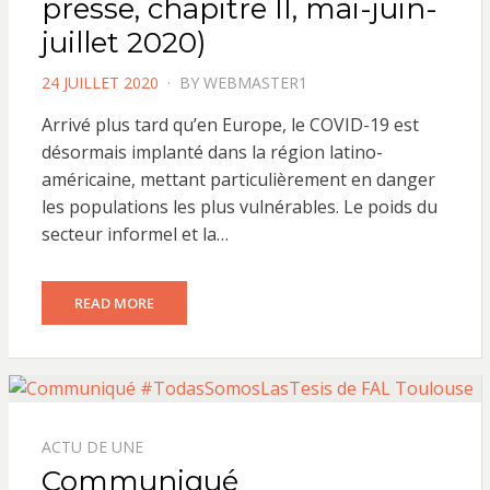
presse, chapitre II, mai-juin-
juillet 2020)
POSTED
24 JUILLET 2020
BY
WEBMASTER1
ON
Arrivé plus tard qu’en Europe, le COVID-19 est
désormais implanté dans la région latino-
américaine, mettant particulièrement en danger
les populations les plus vulnérables. Le poids du
secteur informel et la…
READ MORE
ACTU DE UNE
Communiqué