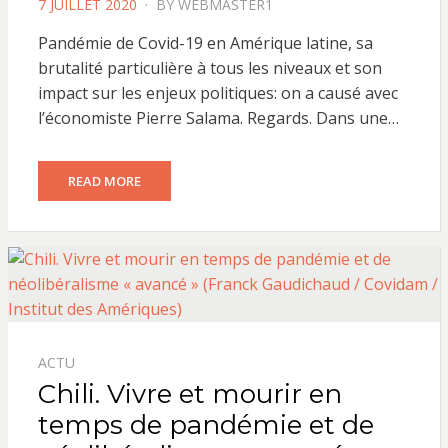
POSTED
7 JUILLET 2020
BY
WEBMASTER1
ON
Pandémie de Covid-19 en Amérique latine, sa
brutalité particulière à tous les niveaux et son
impact sur les enjeux politiques: on a causé avec
l’économiste Pierre Salama. Regards. Dans une…
READ MORE
ACTU
Chili. Vivre et mourir en
temps de pandémie et de