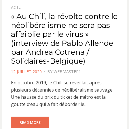
ACTU
« Au Chili, la révolte contre le
néolibéralisme ne sera pas
affaiblie par le virus »
(interview de Pablo Allende
par Andrea Cotrena /
Solidaires-Belgique)
POSTED
12 JUILLET 2020
BY
WEBMASTER1
ON
En octobre 2019, le Chili se réveillait après
plusieurs décennies de néolibéralisme sauvage.
Une hausse du prix du ticket de métro est la
goutte d’eau qui a fait déborder le…
READ MORE