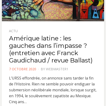
ACTU
Amérique latine : les
gauches dans l’impasse ?
(entretien avec Franck
Gaudichaud / revue Ballast)
POSTED
7 OCTOBRE 2020
BY
WEBMASTER1
ON
L’URSS effondrée, on annonce sans tarder la fin
de l’Histoire. Rien ne semble pouvoir endiguer la
submersion néolibérale mondiale, lorsque surgit,
en 1994, le soulèvement zapatiste au Mexique.
Cinq ans…