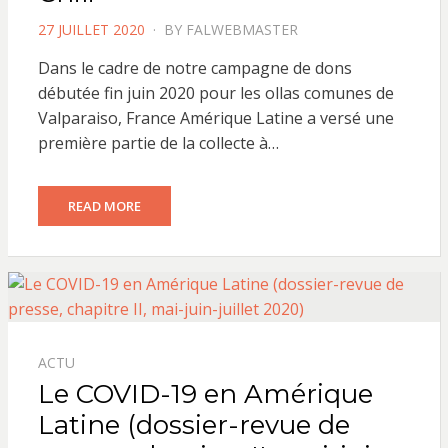
POSTED
27 JUILLET 2020
BY
FALWEBMASTER
ON
Dans le cadre de notre campagne de dons
débutée fin juin 2020 pour les ollas comunes de
Valparaiso, France Amérique Latine a versé une
première partie de la collecte à…
READ MORE
ACTU
Le COVID-19 en Amérique
Latine (dossier-revue de