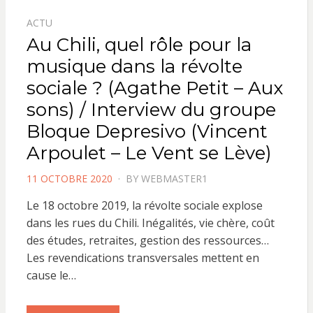
ACTU
Au Chili, quel rôle pour la
musique dans la révolte
sociale ? (Agathe Petit – Aux
sons) / Interview du groupe
Bloque Depresivo (Vincent
Arpoulet – Le Vent se Lève)
POSTED
11 OCTOBRE 2020
BY
WEBMASTER1
ON
Le 18 octobre 2019, la révolte sociale explose
dans les rues du Chili. Inégalités, vie chère, coût
des études, retraites, gestion des ressources…
Les revendications transversales mettent en
cause le…