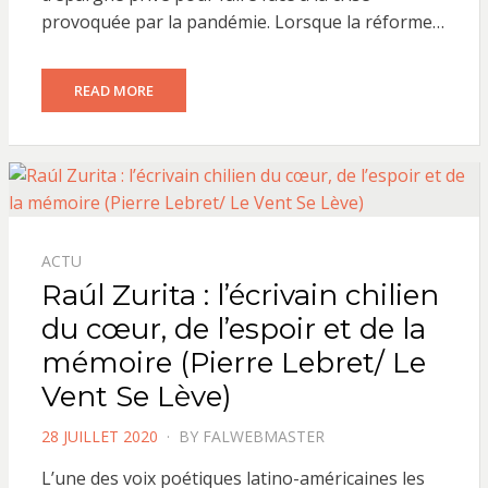
provoquée par la pandémie. Lorsque la réforme…
READ MORE
ACTU
Raúl Zurita : l’écrivain chilien
du cœur, de l’espoir et de la
mémoire (Pierre Lebret/ Le
Vent Se Lève)
POSTED
28 JUILLET 2020
BY
FALWEBMASTER
ON
L’une des voix poétiques latino-américaines les