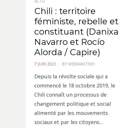
ACTU
Chili : territoire
féministe, rebelle et
constituant (Danixa
Navarro et Rocío
Alorda / Capire)
POSTED
7 JUIN 2021
BY
WEBMASTER1
ON
Depuis la révolte sociale qui a
commencé le 18 octobre 2019, le
Chili connaît un processus de
changement politique et social
alimenté par les mouvements
sociaux et par les citoyens…