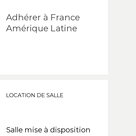
Adhérer à France
Amérique Latine
LOCATION DE SALLE
Salle mise à disposition