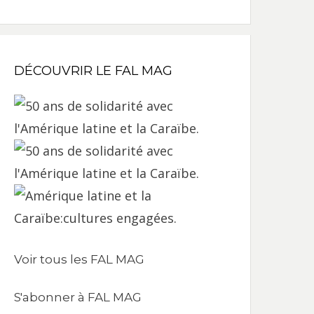
DÉCOUVRIR LE FAL MAG
Voir tous les FAL MAG
S'abonner à FAL MAG