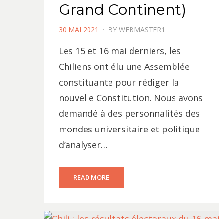
Grand Continent)
POSTED
30 MAI 2021
BY
WEBMASTER1
ON
Les 15 et 16 mai derniers, les
Chiliens ont élu une Assemblée
constituante pour rédiger la
nouvelle Constitution. Nous avons
demandé à des personnalités des
mondes universitaire et politique
d’analyser…
READ MORE