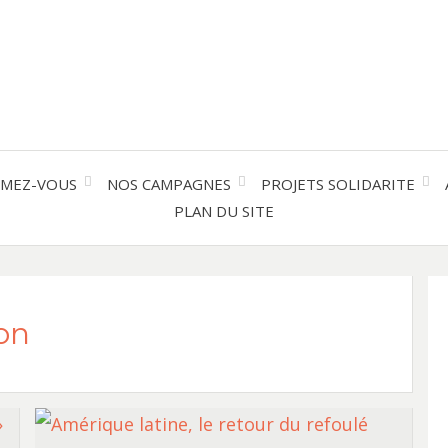
Solidarité international et Amitiés 
FRAN
AMER
RMEZ-VOUS
NOS CAMPAGNES
PROJETS SOLIDARITE
PLAN DU SITE
LATI
on