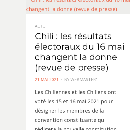
ACTU
Chili : les résultats
électoraux du 16 mai
changent la donne
(revue de presse)
POSTED
21 MAI 2021
BY
WEBMASTER1
ON
Les Chiliennes et les Chiliens ont
voté les 15 et 16 mai 2021 pour
désigner les membres de la
convention constituante qui
rédigera la nouvelle constitution,