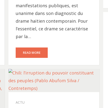
manifestations publiques, est
unanime dans son diagnostic du
drame haïtien contemporain. Pour
l’essentiel, ce drame se caractérise
par la…
READ MORE
ACTU