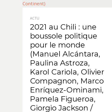
ACTU
2021 au Chili : une
boussole politique
pour le monde
(Manuel Alcántara,
Paulina Astroza,
Karol Cariola, Olivier
Compagnon, Marco
Enríquez-Ominami,
Pamela Figueroa,
Giorgio Jackson /