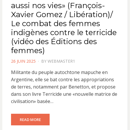
aussi nos vies» (François-
Xavier Gomez / Libération)/
Le combat des femmes
indigènes contre le terricide
(vidéo des Éditions des
femmes)
POSTED
26 JUIN 2025
BY
WEBMASTER1
ON
Militante du peuple autochtone mapuche en
Argentine, elle se bat contre les appropriations
de terres, notamment par Benetton, et propose
dans son livre Terricide une «nouvelle matrice de
civilisation» basée…
READ MORE