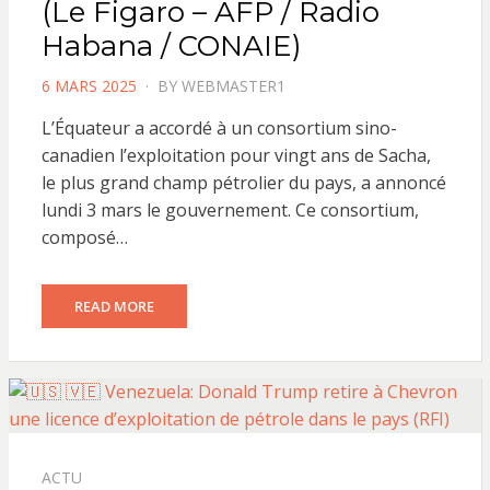
(Le Figaro – AFP / Radio
Habana / CONAIE)
POSTED
6 MARS 2025
BY
WEBMASTER1
ON
L’Équateur a accordé à un consortium sino-
canadien l’exploitation pour vingt ans de Sacha,
le plus grand champ pétrolier du pays, a annoncé
lundi 3 mars le gouvernement. Ce consortium,
composé…
READ MORE
ACTU