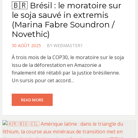
🇧🇷 Brésil : le moratoire sur
le soja sauvé in extremis
(Marina Fabre Soundron /
Novethic)
POSTED
30 AOÛT 2025
BY
WEBMASTER1
ON
À trois mois de la COP30, le moratoire sur le soja
issu de la déforestation en Amazonie a
finalement été rétabli par la justice brésilienne.
Un sursis pour cet accord…
READ MORE