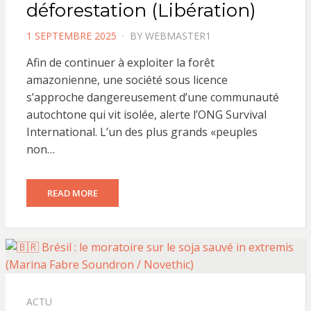
déforestation (Libération)
POSTED
1 SEPTEMBRE 2025
BY
WEBMASTER1
ON
Afin de continuer à exploiter la forêt
amazonienne, une société sous licence
s’approche dangereusement d’une communauté
autochtone qui vit isolée, alerte l’ONG Survival
International. L’un des plus grands «peuples
non…
READ MORE
ACTU