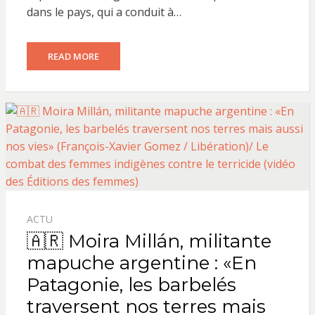
dans le pays, qui a conduit à…
READ MORE
ACTU
🇦🇷 Moira Millán, militante
mapuche argentine : «En
Patagonie, les barbelés
traversent nos terres mais