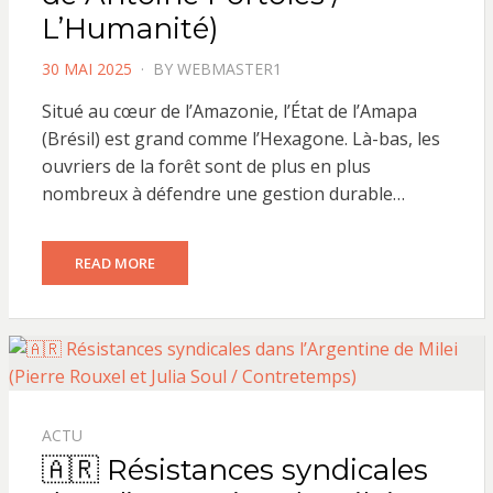
L’Humanité)
POSTED
30 MAI 2025
BY
WEBMASTER1
ON
Situé au cœur de l’Amazonie, l’État de l’Amapa
(Brésil) est grand comme l’Hexagone. Là-bas, les
ouvriers de la forêt sont de plus en plus
nombreux à défendre une gestion durable…
READ MORE
ACTU
🇦🇷 Résistances syndicales