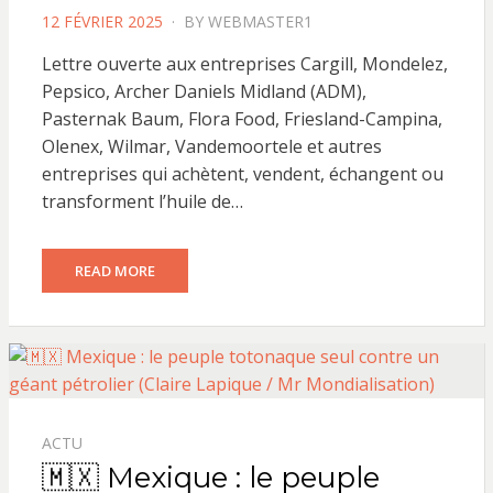
POSTED
12 FÉVRIER 2025
BY
WEBMASTER1
ON
Lettre ouverte aux entreprises Cargill, Mondelez,
Pepsico, Archer Daniels Midland (ADM),
Pasternak Baum, Flora Food, Friesland-Campina,
Olenex, Wilmar, Vandemoortele et autres
entreprises qui achètent, vendent, échangent ou
transforment l’huile de…
READ MORE
ACTU
🇲🇽 Mexique : le peuple