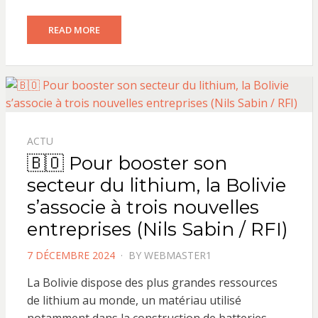
READ MORE
ACTU
🇧🇴 Pour booster son
secteur du lithium, la Bolivie
s’associe à trois nouvelles
entreprises (Nils Sabin / RFI)
POSTED
7 DÉCEMBRE 2024
BY
WEBMASTER1
ON
La Bolivie dispose des plus grandes ressources
de lithium au monde, un matériau utilisé