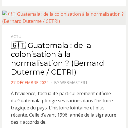
ACTU
🇬🇹 Guatemala : de la
colonisation à la
normalisation ? (Bernard
Duterme / CETRI)
POSTED
27 DÉCEMBRE 2024
BY
WEBMASTER1
ON
À l’évidence, l’actualité particulièrement difficile
du Guatemala plonge ses racines dans l’histoire
tragique du pays. L’histoire lointaine et plus
récente. Celle d’avant 1996, année de la signature
des « accords de…