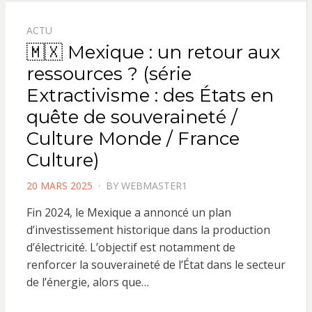
ACTU
🇲🇽 Mexique : un retour aux
ressources ? (série
Extractivisme : des États en
quête de souveraineté /
Culture Monde / France
Culture)
POSTED
20 MARS 2025
BY
WEBMASTER1
ON
Fin 2024, le Mexique a annoncé un plan
d’investissement historique dans la production
d’électricité. L’objectif est notamment de
renforcer la souveraineté de l’État dans le secteur
de l’énergie, alors que…