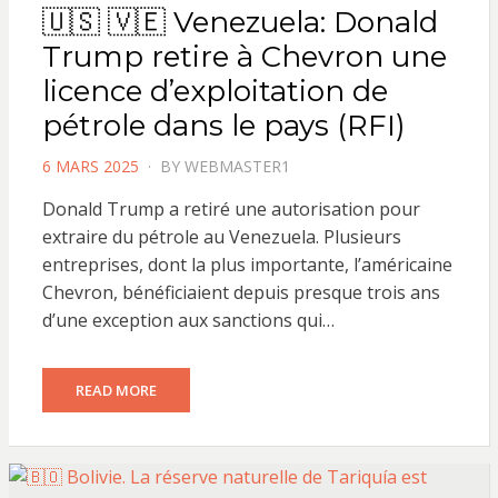
🇺🇸 🇻🇪 Venezuela: Donald
Trump retire à Chevron une
licence d’exploitation de
pétrole dans le pays (RFI)
POSTED
6 MARS 2025
BY
WEBMASTER1
ON
Donald Trump a retiré une autorisation pour
extraire du pétrole au Venezuela. Plusieurs
entreprises, dont la plus importante, l’américaine
Chevron, bénéficiaient depuis presque trois ans
d’une exception aux sanctions qui…
READ MORE