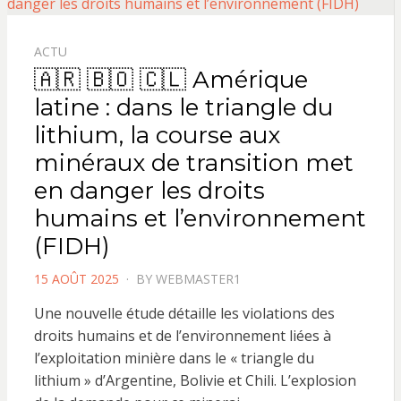
ACTU
🇦🇷 🇧🇴 🇨🇱 Amérique
latine : dans le triangle du
lithium, la course aux
minéraux de transition met
en danger les droits
humains et l’environnement
(FIDH)
POSTED
15 AOÛT 2025
BY
WEBMASTER1
ON
Une nouvelle étude détaille les violations des
droits humains et de l’environnement liées à
l’exploitation minière dans le « triangle du
lithium » d’Argentine, Bolivie et Chili. L’explosion