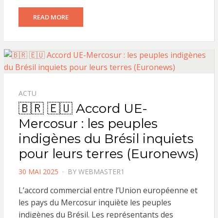
READ MORE
ACTU
🇧🇷 🇪🇺 Accord UE-
Mercosur : les peuples
indigènes du Brésil inquiets
pour leurs terres (Euronews)
POSTED
30 MAI 2025
BY
WEBMASTER1
ON
L’accord commercial entre l’Union européenne et
les pays du Mercosur inquiète les peuples
indigènes du Brésil. Les représentants des