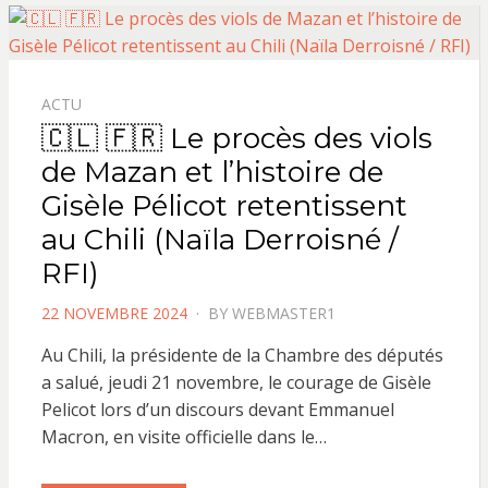
ACTU
🇨🇱 🇫🇷 Le procès des viols
de Mazan et l’histoire de
Gisèle Pélicot retentissent
au Chili (Naïla Derroisné /
RFI)
POSTED
22 NOVEMBRE 2024
BY
WEBMASTER1
ON
Au Chili, la présidente de la Chambre des députés
a salué, jeudi 21 novembre, le courage de Gisèle
Pelicot lors d’un discours devant Emmanuel
Macron, en visite officielle dans le…