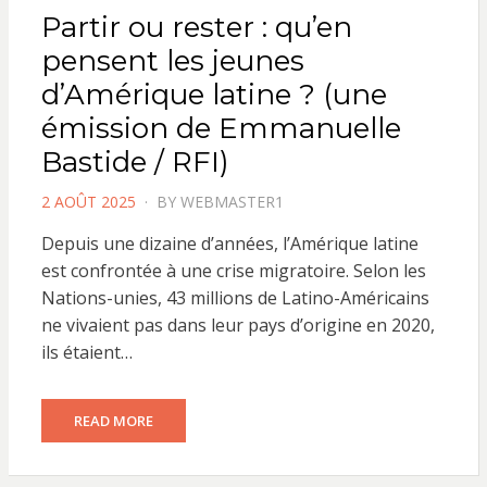
Partir ou rester : qu’en
pensent les jeunes
d’Amérique latine ? (une
émission de Emmanuelle
Bastide / RFI)
POSTED
2 AOÛT 2025
BY
WEBMASTER1
ON
Depuis une dizaine d’années, l’Amérique latine
est confrontée à une crise migratoire. Selon les
Nations-unies, 43 millions de Latino-Américains
ne vivaient pas dans leur pays d’origine en 2020,
ils étaient…
READ MORE