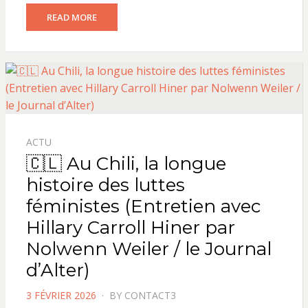
READ MORE
ACTU
🇨🇱 Au Chili, la longue
histoire des luttes
féministes (Entretien avec
Hillary Carroll Hiner par
Nolwenn Weiler / le Journal
d’Alter)
POSTED
3 FÉVRIER 2026
BY
CONTACT3