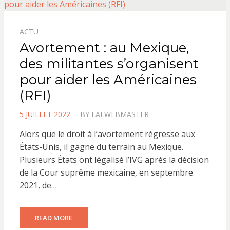
ACTU
Avortement : au Mexique,
des militantes s’organisent
pour aider les Américaines
(RFI)
POSTED
5 JUILLET 2022
BY
FALWEBMASTER
ON
Alors que le droit à l’avortement régresse aux
États-Unis, il gagne du terrain au Mexique.
Plusieurs États ont légalisé l’IVG après la décision
de la Cour suprême mexicaine, en septembre
2021, de…
READ MORE