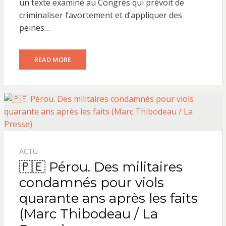
un texte examiné au Congrès qui prévoit de
criminaliser l’avortement et d’appliquer des
peines…
READ MORE
ACTU
🇵🇪 Pérou. Des militaires
condamnés pour viols
quarante ans après les faits
(Marc Thibodeau / La