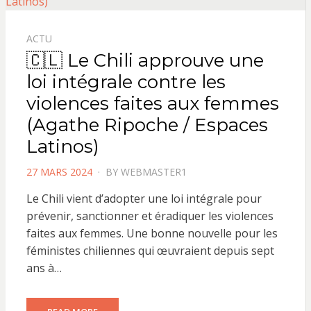
ACTU
🇨🇱 Le Chili approuve une
loi intégrale contre les
violences faites aux femmes
(Agathe Ripoche / Espaces
Latinos)
POSTED
27 MARS 2024
BY
WEBMASTER1
ON
Le Chili vient d’adopter une loi intégrale pour
prévenir, sanctionner et éradiquer les violences
faites aux femmes. Une bonne nouvelle pour les
féministes chiliennes qui œuvraient depuis sept
ans à…