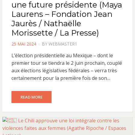
une future présidente (Maya
Laurens – Fondation Jean
Jaurès / Nathaëlle
Morissette / La Presse)
POSTED
25 MAI 2024
BY
WEBMASTER1
ON
L’élection présidentielle au Mexique – dont le
premier tour se tiendra le 2 juin prochain, couplé
aux élections législatives fédérales – verra très
certainement pour la première fois de son…
READ MORE