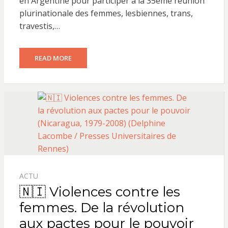
en Argentine pour participer à la 35ème réunion
plurinationale des femmes, lesbiennes, trans,
travestis,…
READ MORE
ACTU
🇳🇮 Violences contre les
femmes. De la révolution
aux pactes pour le pouvoir