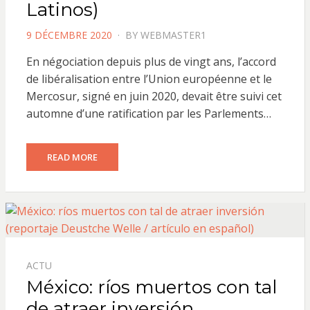
Latinos)
POSTED
9 DÉCEMBRE 2020
BY
WEBMASTER1
ON
En négociation depuis plus de vingt ans, l’accord
de libéralisation entre l’Union européenne et le
Mercosur, signé en juin 2020, devait être suivi cet
automne d’une ratification par les Parlements…
READ MORE
ACTU
México: ríos muertos con tal
de atraer inversión