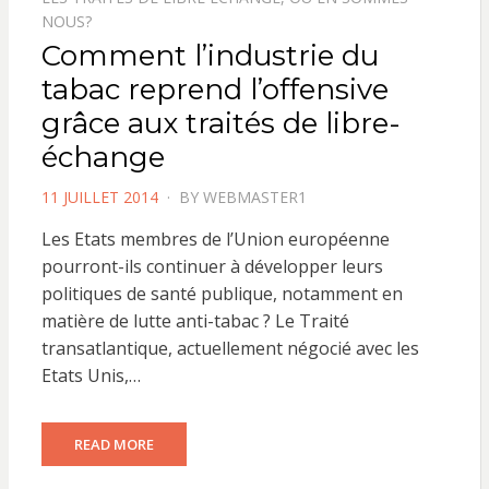
NOUS?
Comment l’industrie du
tabac reprend l’offensive
grâce aux traités de libre-
échange
POSTED
11 JUILLET 2014
BY
WEBMASTER1
ON
Les Etats membres de l’Union européenne
pourront-ils continuer à développer leurs
politiques de santé publique, notamment en
matière de lutte anti-tabac ? Le Traité
transatlantique, actuellement négocié avec les
Etats Unis,…
READ MORE