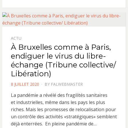
ACTU
À Bruxelles comme à Paris,
endiguer le virus du libre-
échange (Tribune collective/
Libération)
POSTED
8 JUILLET 2020
BY
FALWEBMASTER
ON
La pandémie a révélé des fragilités sanitaires
et industrielles, même dans les pays les plus
riches. Mais les promesses de relocalisation pour
un contrôle des activités «stratégiques» semblent
déjà enterrées. En pleine pandémie de…