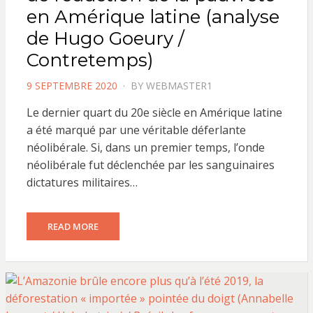
en Amérique latine (analyse
de Hugo Goeury /
Contretemps)
POSTED
9 SEPTEMBRE 2020
BY
WEBMASTER1
ON
Le dernier quart du 20e siècle en Amérique latine
a été marqué par une véritable déferlante
néolibérale. Si, dans un premier temps, l’onde
néolibérale fut déclenchée par les sanguinaires
dictatures militaires…
READ MORE