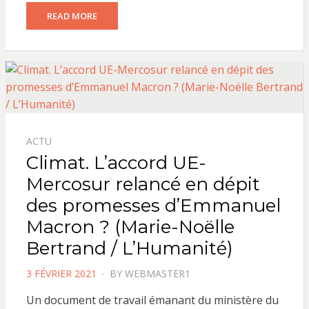
READ MORE
ACTU
Climat. L’accord UE-
Mercosur relancé en dépit
des promesses d’Emmanuel
Macron ? (Marie-Noëlle
Bertrand / L’Humanité)
POSTED
3 FÉVRIER 2021
BY
WEBMASTER1
ON
Un document de travail émanant du ministère du