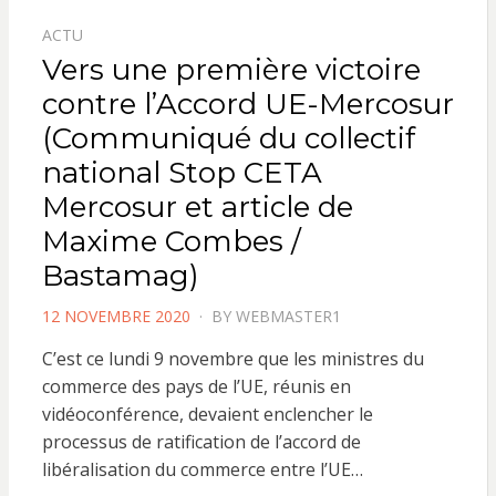
ACTU
Vers une première victoire
contre l’Accord UE-Mercosur
(Communiqué du collectif
national Stop CETA
Mercosur et article de
Maxime Combes /
Bastamag)
POSTED
12 NOVEMBRE 2020
BY
WEBMASTER1
ON
C’est ce lundi 9 novembre que les ministres du
commerce des pays de l’UE, réunis en
vidéoconférence, devaient enclencher le
processus de ratification de l’accord de
libéralisation du commerce entre l’UE…