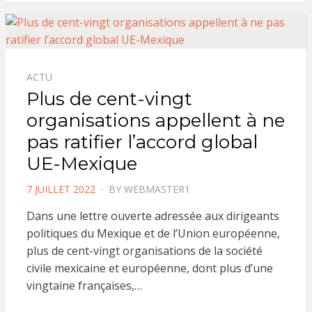
ACTU
Plus de cent-vingt
organisations appellent à ne
pas ratifier l’accord global
UE-Mexique
POSTED
7 JUILLET 2022
BY
WEBMASTER1
ON
Dans une lettre ouverte adressée aux dirigeants
politiques du Mexique et de l’Union européenne,
plus de cent-vingt organisations de la société
civile mexicaine et européenne, dont plus d’une
vingtaine françaises,…