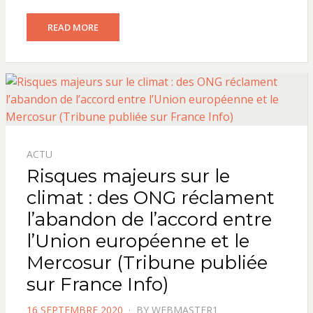
READ MORE
ACTU
Risques majeurs sur le
climat : des ONG réclament
l’abandon de l’accord entre
l’Union européenne et le
Mercosur (Tribune publiée
sur France Info)
POSTED
16 SEPTEMBRE 2020
BY
WEBMASTER1