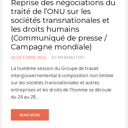
Reprise des négociations du
traité de l’ONU sur les
sociétés transnationales et
les droits humains
(Communiqué de presse /
Campagne mondiale)
POSTED
26 OCTOBRE 2022
BY
WEBMASTER1
ON
La huitième session du Groupe de travail
intergouvernemental à composition non limitée
sur les sociétés transnationales et autres
entreprises et les droits de l’homme se déroule
du 24 au 28…
READ MORE