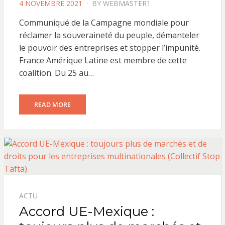
POSTED
4 NOVEMBRE 2021
BY
WEBMASTER1
ON
Communiqué de la Campagne mondiale pour
réclamer la souveraineté du peuple, démanteler
le pouvoir des entreprises et stopper l’impunité.
France Amérique Latine est membre de cette
coalition. Du 25 au…
READ MORE
ACTU
Accord UE-Mexique :