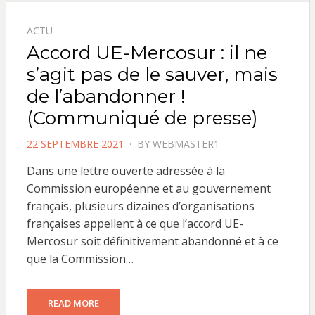
ACTU
Accord UE-Mercosur : il ne
s’agit pas de le sauver, mais
de l’abandonner !
(Communiqué de presse)
POSTED
22 SEPTEMBRE 2021
BY
WEBMASTER1
ON
Dans une lettre ouverte adressée à la
Commission européenne et au gouvernement
français, plusieurs dizaines d’organisations
françaises appellent à ce que l’accord UE-
Mercosur soit définitivement abandonné et à ce
que la Commission…
READ MORE