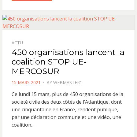
ACTU
450 organisations lancent la
coalition STOP UE-
MERCOSUR
POSTED
15 MARS 2021
BY
WEBMASTER1
ON
Ce lundi 15 mars, plus de 450 organisations de la
société civile des deux côtés de l’Atlantique, dont
une cinquantaine en France, rendent publique,
par une déclaration commune et une vidéo, une
coalition…