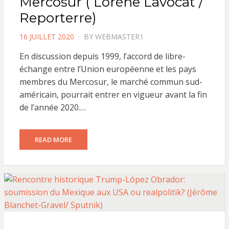
Mercosur ( Lorène Lavocat /
Reporterre)
POSTED
16 JUILLET 2020
BY
WEBMASTER1
ON
En discussion depuis 1999, l’accord de libre-
échange entre l’Union européenne et les pays
membres du Mercosur, le marché commun sud-
américain, pourrait entrer en vigueur avant la fin
de l’année 2020.…
READ MORE