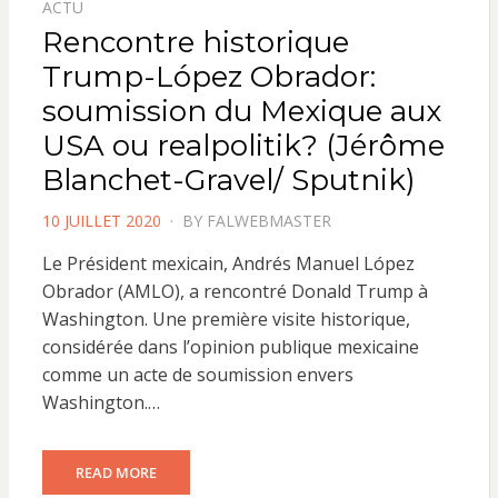
ACTU
Rencontre historique
Trump-López Obrador:
soumission du Mexique aux
USA ou realpolitik? (Jérôme
Blanchet-Gravel/ Sputnik)
POSTED
10 JUILLET 2020
BY
FALWEBMASTER
ON
Le Président mexicain, Andrés Manuel López
Obrador (AMLO), a rencontré Donald Trump à
Washington. Une première visite historique,
considérée dans l’opinion publique mexicaine
comme un acte de soumission envers
Washington.…
READ MORE