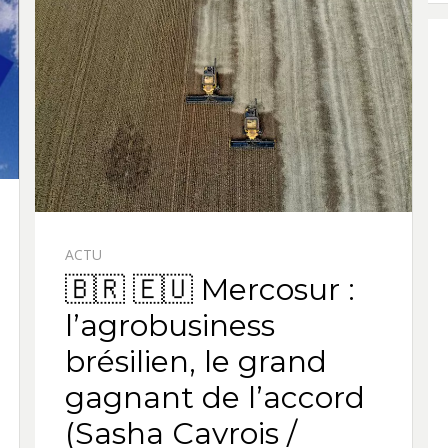
ACTU
🇧🇷 🇪🇺 Mercosur :
l’agrobusiness
brésilien, le grand
gagnant de l’accord
(Sasha Cavrois /