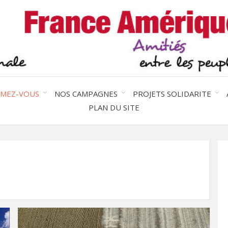
Solidarité international et Amitiés 
FRAN
AMER
RMEZ-VOUS
NOS CAMPAGNES
PROJETS SOLIDARITE
PLAN DU SITE
LATI