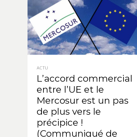
ACTU
L’accord commercial
entre l’UE et le
Mercosur est un pas
de plus vers le
précipice !
(Communiqué de