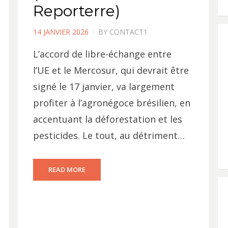
Reporterre)
POSTED
14 JANVIER 2026
BY
CONTACT1
ON
L’accord de libre-échange entre
l’UE et le Mercosur, qui devrait être
signé le 17 janvier, va largement
profiter à l’agronégoce brésilien, en
accentuant la déforestation et les
pesticides. Le tout, au détriment…
READ MORE