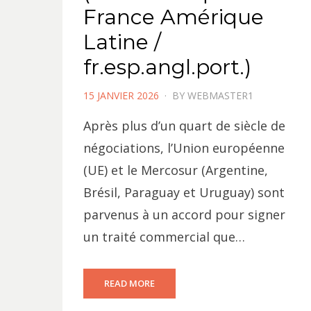
France Amérique
Latine /
fr.esp.angl.port.)
POSTED
15 JANVIER 2026
BY
WEBMASTER1
ON
Après plus d’un quart de siècle de
négociations, l’Union européenne
(UE) et le Mercosur (Argentine,
Brésil, Paraguay et Uruguay) sont
parvenus à un accord pour signer
un traité commercial que…
READ MORE