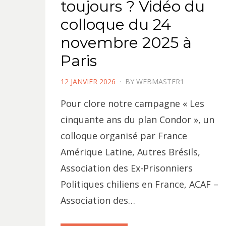
toujours ? Vidéo du
colloque du 24
novembre 2025 à
Paris
POSTED
12 JANVIER 2026
BY
WEBMASTER1
ON
Pour clore notre campagne « Les
cinquante ans du plan Condor », un
colloque organisé par France
Amérique Latine, Autres Brésils,
Association des Ex-Prisonniers
Politiques chiliens en France, ACAF –
Association des…