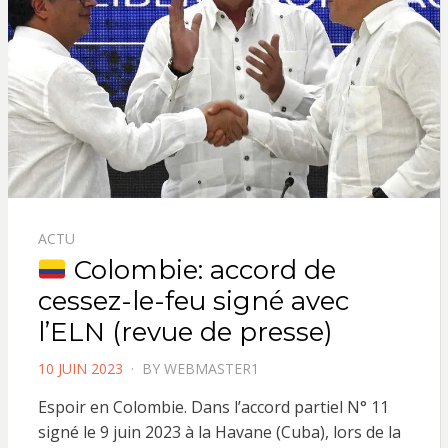
ACTU
Colombie: accord de
cessez-le-feu signé avec
l’ELN (revue de presse)
POSTED
10 JUIN 2023
BY
WEBMASTER1
ON
Espoir en Colombie. Dans l’accord partiel N° 11
signé le 9 juin 2023 à la Havane (Cuba), lors de la