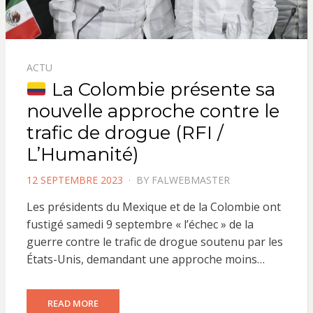
ACTU
La Colombie présente sa
nouvelle approche contre le
trafic de drogue (RFI /
L’Humanité)
POSTED
12 SEPTEMBRE 2023
BY
FALWEBMASTER
ON
Les présidents du Mexique et de la Colombie ont
fustigé samedi 9 septembre « l’échec » de la
guerre contre le trafic de drogue soutenu par les
États-Unis, demandant une approche moins…
READ MORE