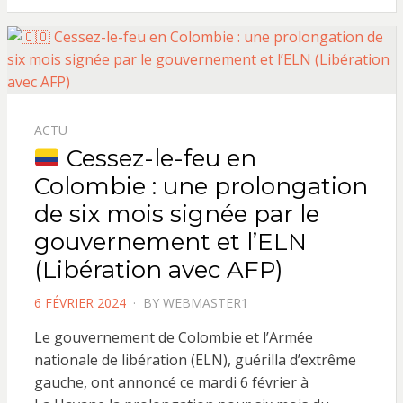
ACTU
Cessez-le-feu en
Colombie : une prolongation
de six mois signée par le
gouvernement et l’ELN
(Libération avec AFP)
POSTED
6 FÉVRIER 2024
BY
WEBMASTER1
ON
Le gouvernement de Colombie et l’Armée
nationale de libération (ELN), guérilla d’extrême
gauche, ont annoncé ce mardi 6 février à