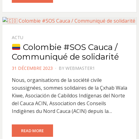
ACTU
Colombie #SOS Cauca /
Communiqué de solidarité
POSTED
31 DÉCEMBRE 2023
BY
WEBMASTER1
ON
Nous, organisations de la société civile
soussignées, sommes solidaires de la Çxhab Wala
Kiwe, Asociación de Cabildos Indígenas del Norte
del Cauca ACIN, Association des Conseils
Indigènes du Nord Cauca (ACIN) depuis la…
READ MORE