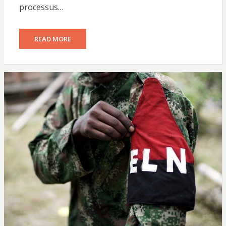
processus…
READ MORE