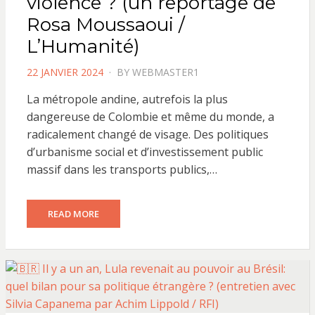
violence ? (un reportage de
Rosa Moussaoui /
L’Humanité)
POSTED
22 JANVIER 2024
BY
WEBMASTER1
ON
La métropole andine, autrefois la plus
dangereuse de Colombie et même du monde, a
radicalement changé de visage. Des politiques
d’urbanisme social et d’investissement public
massif dans les transports publics,…
READ MORE