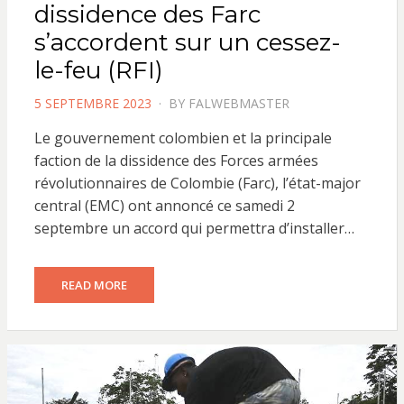
dissidence des Farc
s’accordent sur un cessez-
le-feu (RFI)
POSTED
5 SEPTEMBRE 2023
BY
FALWEBMASTER
ON
Le gouvernement colombien et la principale
faction de la dissidence des Forces armées
révolutionnaires de Colombie (Farc), l’état-major
central (EMC) ont annoncé ce samedi 2
septembre un accord qui permettra d’installer…
READ MORE