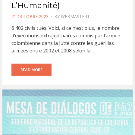
L’Humanité)
POSTED
21 OCTOBRE 2023
BY
WEBMASTER1
ON
6 402 civils tués. Voici, si ce n’est plus, le nombre
d’exécutions extrajudiciaires commis par l’armée
colombienne dans la lutte contre les guérillas
armées entre 2002 et 2008 selon la…
READ MORE