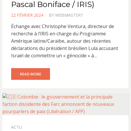
Pascal Boniface / IRIS)
POSTED
22 FÉVRIER 2024
BY
WEBMASTER1
ON
Échange avec Christophe Ventura, directeur de
recherche à l’IRIS en charge du Programme
Amérique latine/Caraïbe, autour des récentes
déclarations du président brésilien Lula accusant
Israël de commettre un « génocide » à…
READ MORE
ACTU