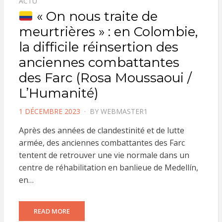
ACTU
« On nous traite de
meurtrières » : en Colombie,
la difficile réinsertion des
anciennes combattantes
des Farc (Rosa Moussaoui /
L’Humanité)
POSTED
1 DÉCEMBRE 2023
BY
WEBMASTER1
ON
Après des années de clandestinité et de lutte
armée, des anciennes combattantes des Farc
tentent de retrouver une vie normale dans un
centre de réhabilitation en banlieue de Medellín,
en…
READ MORE