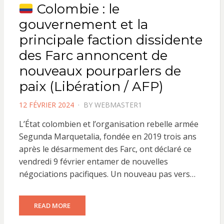
Colombie : le
gouvernement et la
principale faction dissidente
des Farc annoncent de
nouveaux pourparlers de
paix (Libération / AFP)
POSTED
12 FÉVRIER 2024
BY
WEBMASTER1
ON
L’État colombien et l’organisation rebelle armée
Segunda Marquetalia, fondée en 2019 trois ans
après le désarmement des Farc, ont déclaré ce
vendredi 9 février entamer de nouvelles
négociations pacifiques. Un nouveau pas vers…
READ MORE