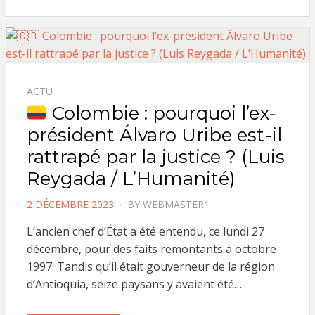
ACTU
Colombie : pourquoi l’ex-
président Álvaro Uribe est-il
rattrapé par la justice ? (Luis
Reygada / L’Humanité)
POSTED
2 DÉCEMBRE 2023
BY
WEBMASTER1
ON
L’ancien chef d’État a été entendu, ce lundi 27
décembre, pour des faits remontants à octobre
1997. Tandis qu’il était gouverneur de la région
d’Antioquia, seize paysans y avaient été…