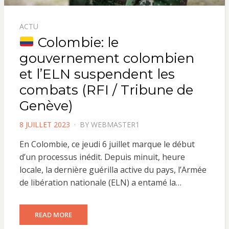
ACTU
Colombie: le
gouvernement colombien
et l’ELN suspendent les
combats (RFI / Tribune de
Genève)
POSTED
8 JUILLET 2023
BY
WEBMASTER1
ON
En Colombie, ce jeudi 6 juillet marque le début
d’un processus inédit. Depuis minuit, heure
locale, la dernière guérilla active du pays, l’Armée
de libération nationale (ELN) a entamé la…
READ MORE