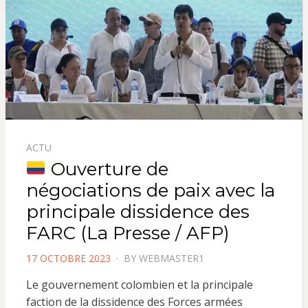
ACTU
Ouverture de
négociations de paix avec la
principale dissidence des
FARC (La Presse / AFP)
POSTED
17 OCTOBRE 2023
BY
WEBMASTER1
ON
Le gouvernement colombien et la principale
faction de la dissidence des Forces armées