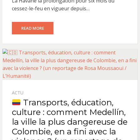
La Havane la prolongation pour six mois du
cessez-le-feu en vigueur depuis…
READ MORE
ACTU
Transports, éducation,
culture : comment Medellín,
la ville la plus dangereuse de
Colombie, en a fini avec la