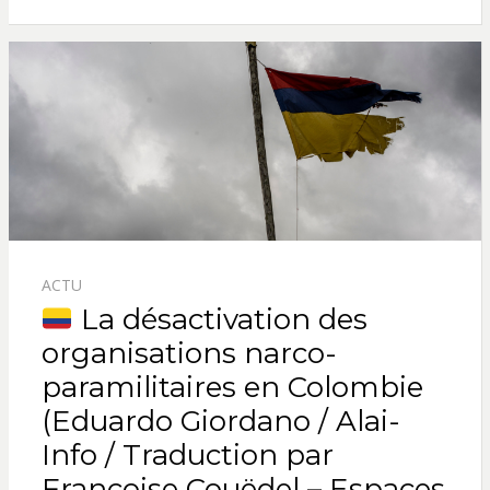
ACTU
La désactivation des
organisations narco-
paramilitaires en Colombie
(Eduardo Giordano / Alai-
Info / Traduction par
Françoise Couëdel – Espaces