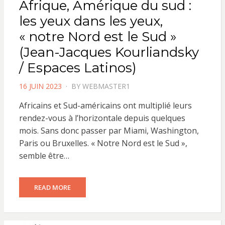
Afrique, Amérique du sud :
les yeux dans les yeux,
« notre Nord est le Sud »
(Jean-Jacques Kourliandsky
/ Espaces Latinos)
POSTED
16 JUIN 2023
BY
WEBMASTER1
ON
Africains et Sud-américains ont multiplié leurs
rendez-vous à l’horizontale depuis quelques
mois. Sans donc passer par Miami, Washington,
Paris ou Bruxelles. « Notre Nord est le Sud »,
semble être…
READ MORE